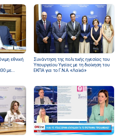
όνιμη εθνική
Συνάντηση της πολιτικής ηγεσίας του
Υπουργείου Υγείας με τη διοίκηση του
30 με
ΕΚΠΑ για το Γ.Ν.Α. «Λαϊκό»