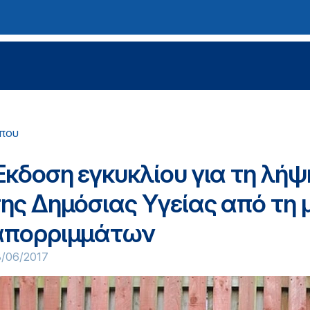
ύπου
Έκδοση εγκυκλίου για τη λή
της Δημόσιας Υγείας από τη 
απορριμμάτων
3/06/2017