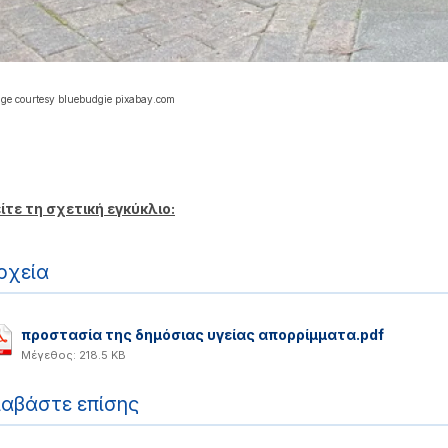
ge courtesy bluebudgie pixabay.com
ίτε τη σχετική εγκύκλιο:
ρχεία
προστασία της δημόσιας υγείας απορρίμματα.pdf
Μέγεθος: 218.5 KB
ιαβάστε επίσης