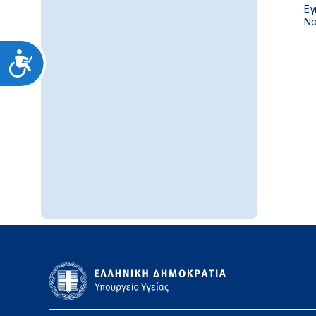
Εγ
Νο
Προσιτότητα