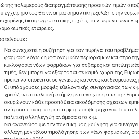
ρώτης πολυμερούς διαπραγμάτευσης προσιτών τιμών αποζ
υ εγχειρήματος θα είναι μια σημαντική εξέλιξη στην ευρ
νισχυμένης διαπραγματευτικής ισχύος των μεμονωμένων κ
ρμακευτικές εταιρείες.
οτείνουμε :
Nα συνεχιστεί η συζήτηση για τον πυρήνα του προβλήμα
φάρμακο λόγω δημοσιονομικών περιορισμών και στρατηγ
κυκλοφορία νέων φαρμάκων για σοβαρές και απειλητικές 
τιμές, δεν μπορεί να εξαρτάται σε καμιά χώρα της Ευρώ
πρέπει να υπόκειται σε γενικούς κανόνες και δεσμεύσεις
Οι υπάρχουσες μορφές εθελοντικής συνεργασίας των κ-μ 
χρειάζονται πολιτική στήριξη και ενίσχυση από την Ευρω
ακυρώνουν κάθε προσπάθεια οικοδόμησης σχέσεων εμπι
ανάμεσα στα κράτη και τη φαρμακοβιομηχανία. Για το λ
πολιτική αλληλεγγύη ανάμεσα στα κ-μ.
Να ανανεώσουμε την πολιτική μας βούληση για συνέργει
αλλαγή μοντέλου τιμολόγησης των νέων φαρμάκων, στ