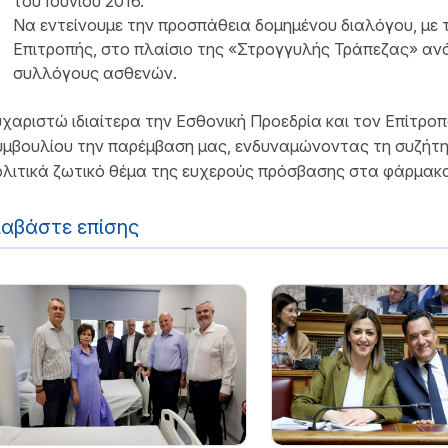
του Ιουνίου 2016.
Να εντείνουμε την προσπάθεια δομημένου διαλόγου, με 
Επιτροπής, στο πλαίσιο της «Στρογγυλής Τράπεζας» αν
συλλόγους ασθενών.
χαριστώ ιδιαίτερα την Εσθονική Προεδρία και τον Επίτρο
μβουλίου την παρέμβαση μας, ενδυναμώνοντας τη συζήτησ
λιτικά ζωτικό θέμα της ευχερούς πρόσβασης στα φάρμακ
ιαβάστε επίσης