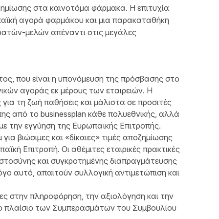
ημίωσης στα καινοτόμα φάρμακα. Η επιτυχία
ωπαϊκή αγορά φαρμάκου και μια παρακαταθήκη
ρατών-μελών απέναντι στις μεγάλες
τος, που είναι η υπονόμευση της πρόσβασης στο
ικών αγοράς εκ μέρους των εταιρειών. Η
για τη ζωή παθήσεις και μάλιστα σε προσιτές
πης από το businessplan κάθε πολυεθνικής, αλλά
, με την εγγύηση της Ευρωπαϊκής Επιτροπής.
για βιώσιμες και «δίκαιες» τιμές αποζημίωσης
παϊκή Επιτροπή. Οι αθέμιτες εταιρικές πρακτικές
στοσύνης και συγκροτημένης διαπραγμάτευσης
όγο αυτό, απαιτούν συλλογική αντιμετώπιση και
ες στην πληροφόρηση, την αξιολόγηση και την
ο πλαίσιο των Συμπερασμάτων του Συμβουλίου