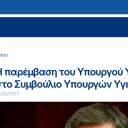
ύπου
H παρέμβαση του Υπουργού 
στο Συμβούλιο Υπουργών Υγε
/12/2017