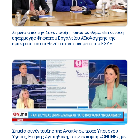
Σημεία από την Συνέντευξη Τύπου με θέμα «Επέκταση
εφαρμογής Ψηφιακού Εργαλείου Αξιολόγησης της
εμπειρίας του ασθενή στα νοσοκομεία του ΕΣΥ»
Σημεία συνέντευξης της Αναπληρώτριας Υπουργού
Υγείας, Ειρήνης Αγαπηδάκη, στην εκπομπή «ONLINE», με