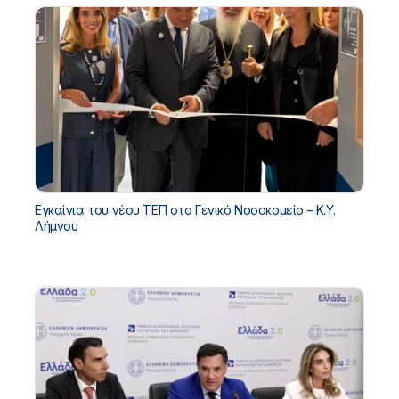
Εγκαίνια του νέου ΤΕΠ στο Γενικό Νοσοκομείο – Κ.Υ.
Λήμνου