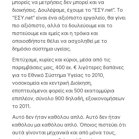
μπορείς να μετρήσεις δεν μπορεί και να
διοικήσεις. Δουλέψαμε, έχουμε το “ΕΣΥ.net”. To
“ΕΣΥ.net” είναι ένα αξιόπιστο εργαλείο, θα γίνει
πιο αξιόπιστο, αλλά το δουλεύουμε και το
πιστεύουμε και εμείς και η τρόικα και
οποιοσδήποτε θέλει να ασχοληθεί με το
δημόσιο σύστημα υγείας.
Επιτύχαμε, κυρίες και κύριοι, μέσα από τις
παρεμβάσεις μας, 400 εκ. € λιγότερες δαπάνες
για το Εθνικό Σύστημα Υγείας το 2010,
νοσοκομεία και κεντρική Διοίκηση,
εποπτευόμενοι φορείς και 500 εκατομμύρια
επιπλέον, σύνολο 900 δηλαδή, εξοικονομήσεων
το 2011.
Αυτό δεν ήταν καθόλου απλό. Αυτό δεν ήταν
καθόλου μα καθόλου απλό. Όποιος πιστεύει ότι
αυτά γίνονται μηχανικά και από μόνα τους,