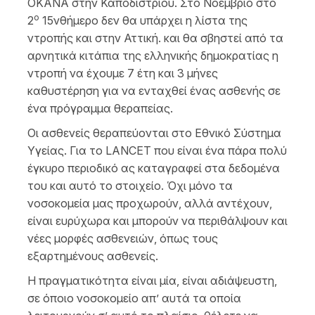
ΟΚΑΝΑ στην Καποδιστρίου. Στο Νοέμβριο στο
ο
2
15νθήμερο δεν θα υπάρχει η λίστα της
ντροπής και στην Αττική. και θα σβηστεί από τα
αρνητικά κιτάπια της ελληνικής δημοκρατίας η
ντροπή να έχουμε 7 έτη και 3 μήνες
καθυστέρηση για να ενταχθεί ένας ασθενής σε
ένα πρόγραμμα θεραπείας.
Οι ασθενείς θεραπεύονται στο Εθνικό Σύστημα
Υγείας. Για το LANCET που είναι ένα πάρα πολύ
έγκυρο περιοδικό ας καταγραφεί στα δεδομένα
του και αυτό το στοιχείο. Όχι μόνο τα
νοσοκομεία μας προχωρούν, αλλά αντέχουν,
είναι ευρύχωρα και μπορούν να περιθάλψουν και
νέες μορφές ασθενειών, όπως τους
εξαρτημένους ασθενείς.
Η πραγματικότητα είναι μία, είναι αδιάψευστη,
σε όποιο νοσοκομείο απ’ αυτά τα οποία