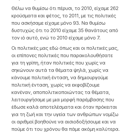
Θέλω να θυμίσω ότι πέρυσι, το 2010, είχαμε 262
κρούσματα και φέτος, το 2011, με τις πολιτικές
που ασκήσαμε είχαμε μόνο 93. Να θυμίσω
δυστυχώς ότι το 2010 είχαμε 35 θανάτους από
τον ιό αυτό, ενώ το 2010 είχαμε μόνο 7.
Οι πολιτικές μας εδώ όπως και οι πολιτικές μας,
οι επίπονες πολιτικές που παρακολουθήσατε
για τη γρίπη, ήταν πολιτικές που χωρίς να
σηκώνουν αυτά τα θέματα ψηλά, χωρίς να
κάνουμε πολιτική ένταση, να δημιουργούμε
πολιτική ένταση, χωρίς να εκφοβίζουμε
κανέναν, αποπολιτικοποιώντας τα θέματα,
λειτουργήσαμε με μια μορφή παρέμβασης που
έδωσε καλά αποτελέσματα και όταν πρόκειται
για τη ζωή και την υγεία των ανθρώπων νομίζω
οι αριθμοί βοηθούνε να αισιοδοξήσουμε και να
πούμε ότι του χρόνου θα πάμε ακόμη καλύτερα.