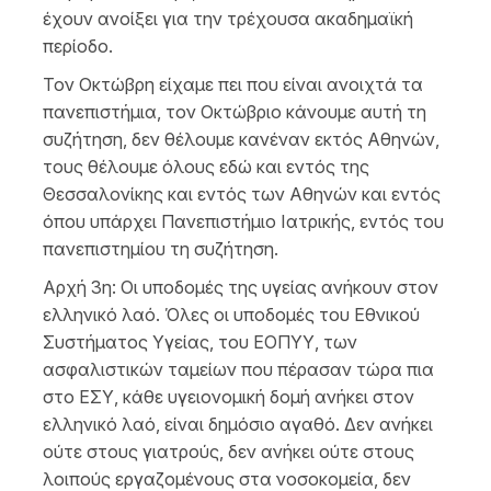
έχουν ανοίξει για την τρέχουσα ακαδημαϊκή
περίοδο.
Τον Οκτώβρη είχαμε πει που είναι ανοιχτά τα
πανεπιστήμια, τον Οκτώβριο κάνουμε αυτή τη
συζήτηση, δεν θέλουμε κανέναν εκτός Αθηνών,
τους θέλουμε όλους εδώ και εντός της
Θεσσαλονίκης και εντός των Αθηνών και εντός
όπου υπάρχει Πανεπιστήμιο Ιατρικής, εντός του
πανεπιστημίου τη συζήτηση.
Αρχή 3η: Οι υποδομές της υγείας ανήκουν στον
ελληνικό λαό. Όλες οι υποδομές του Εθνικού
Συστήματος Υγείας, του ΕΟΠΥΥ, των
ασφαλιστικών ταμείων που πέρασαν τώρα πια
στο ΕΣΥ, κάθε υγειονομική δομή ανήκει στον
ελληνικό λαό, είναι δημόσιο αγαθό. Δεν ανήκει
ούτε στους γιατρούς, δεν ανήκει ούτε στους
λοιπούς εργαζομένους στα νοσοκομεία, δεν