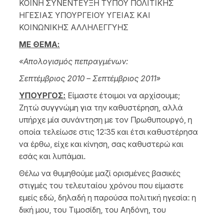
ΚΟΙΝΗ ΣΥΝΕΝΤΕΥΞΗ ΤΥΠΟΥ ΠΟΛΙΤΙΚΗΣ
ΗΓΕΣΙΑΣ ΥΠΟΥΡΓΕΙΟΥ ΥΓΕΙΑΣ ΚΑΙ
ΚΟΙΝΩΝΙΚΗΣ ΑΛΛΗΛΕΓΓΥΗΣ
ΜΕ ΘΕΜΑ:
«Απολογισμός πεπραγμένων:
Σεπτέμβριος 2010 – Σεπτέμβριος 2011»
ΥΠΟΥΡΓΟΣ:
Είμαστε έτοιμοι να αρχίσουμε;
Ζητώ συγγνώμη για την καθυστέρηση, αλλά
υπήρχε μία συνάντηση με τον Πρωθυπουργό, η
οποία τελείωσε στις 12:35 και έτσι καθυστέρησα
να έρθω, είχε και κίνηση, σας καθυστερώ και
εσάς και λυπάμαι.
Θέλω να θυμηθούμε μαζί ορισμένες βασικές
στιγμές του τελευταίου χρόνου που είμαστε
εμείς εδώ, δηλαδή η παρούσα πολιτική ηγεσία: η
δική μου, του Τιμοσίδη, του Αηδόνη, του