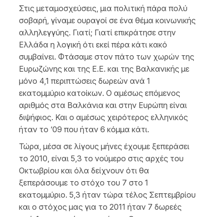
Στις μεταμοσχεύσεις, μια πολιτική πάρα πολύ
σοβαρή, γίναμε ουραγοί σε ένα θέμα κοινωνικής
αλληλεγγύης. Γιατί; Γιατί επικράτησε στην
Ελλάδα η λογική ότι εκεί πέρα κάτι κακό
συμβαίνει. Φτάσαμε στον πάτο των χωρών της
Ευρωζώνης και της Ε.Ε. και της Βαλκανικής με
μόνο 4,1 περιπτώσεις δωρεών ανά 1
εκατομμύριο κατοίκων. Ο αμέσως επόμενος
αριθμός στα Βαλκάνια και στην Ευρώπη είναι
διψήφιος. Και ο αμέσως χειρότερος ελληνικός
ήταν το ‘09 που ήταν 6 κόμμα κάτι.
Τώρα, μέσα σε λίγους μήνες έχουμε ξεπεράσει
το 2010, είναι 5,3 το νούμερο στις αρχές του
Οκτωβρίου και όλα δείχνουν ότι θα
ξεπεράσουμε το στόχο του 7 στο 1
εκατομμύριο. 5,3 ήταν τώρα τέλος Σεπτεμβρίου
και ο στόχος μας για το 2011 ήταν 7 δωρεές