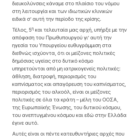
διευκολύνσεις κάναμε στο πλαίσιο του νόμου
στη λειτουργία και των ιδιωτικών κλινικών
ειδικά σ’ αυτή την περίοδο της κρίσης.
η
Τέλος, 5
και τελευταία μας αρχή, υπήρξε με την
απόφαση του Πρωθυπουργού γι’ αυτή την
ηγεσία του Υπουργείου ευθυγράμμιση στα
διεθνώς ισχύοντα, ότι οι μείζονες πολιτικές
δημόσιας υγείας στο δυτικό κόσμο
υπηρετούνται από μη ιατρικογενείς πολιτικές:
άθληση, διατροφή, περιορισμός του
καπνίσματος και απαγόρευση του καπνίσματος,
περιορισμός του αλκοόλ, είναι οι μείζονες
πολιτικές σε όλα τα κράτη – μέλη του ΟΟΣΑ,
της Ευρωπαϊκής Ένωσης, του δυτικού κόσμου,
του ανεπτυγμένου κόσμου και εδώ στην Ελλάδα
έγινε αυτό.
Αυτές είναι οι πέντε κατευθυντήριες αρχές που