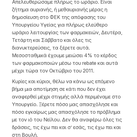
Απελευθερώσαμε πλήρως το ωράριο. Είναι
ζήτημα αυριανής, ή μεθαυριανής μέρας η
δημοσίευση στο ΦΕΚ της απόφασης του
Υπουργείου Υγείας για πλήρως ελεύθερο
ωράριο λειτουργίας των φαρμακειών, Δευτέρα,
Τετάρτη και Σάββατο και όλες τις
διανυκτερεύσεις, τα ξέρετε αυτά.
Μεσοσταθμικά έχουμε μειώσει 4% το κέρδος
των φαρμακοποιών μέσω του rebate και αυτά
μέχρι τώρα τον Οκτώβριο του 2011.
Κυρίες και κύριοι, θέλω να κάνω ως επόμενο
βήμα μια αποτίμηση σε κάτι που δεν έχει
αναφερθεί μέχρι στιγμής αλλά περιμέναμε στο
Υπουργείο. Ξέρετε πόσο μας απασχόλησε και
πόσο εγκαίρως μας απασχόλησε το πρόβλημα
με τον ιό του Νείλου. Δεν θα αναφέρω όλες τις
δράσεις, τις έχω πει και σ’ εσάς, τις έχω πει και
στη Βουλή.