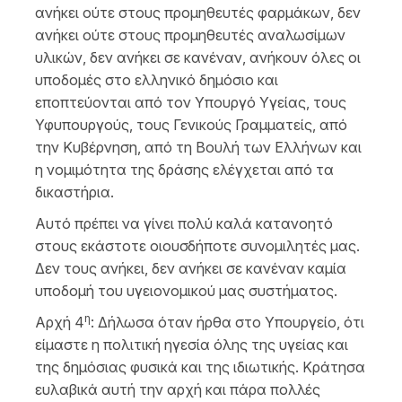
ανήκει ούτε στους προμηθευτές φαρμάκων, δεν
ανήκει ούτε στους προμηθευτές αναλωσίμων
υλικών, δεν ανήκει σε κανέναν, ανήκουν όλες οι
υποδομές στο ελληνικό δημόσιο και
εποπτεύονται από τον Υπουργό Υγείας, τους
Υφυπουργούς, τους Γενικούς Γραμματείς, από
την Κυβέρνηση, από τη Βουλή των Ελλήνων και
η νομιμότητα της δράσης ελέγχεται από τα
δικαστήρια.
Αυτό πρέπει να γίνει πολύ καλά κατανοητό
στους εκάστοτε οιουσδήποτε συνομιλητές μας.
Δεν τους ανήκει, δεν ανήκει σε κανέναν καμία
υποδομή του υγειονομικού μας συστήματος.
η
Αρχή 4
: Δήλωσα όταν ήρθα στο Υπουργείο, ότι
είμαστε η πολιτική ηγεσία όλης της υγείας και
της δημόσιας φυσικά και της ιδιωτικής. Κράτησα
ευλαβικά αυτή την αρχή και πάρα πολλές