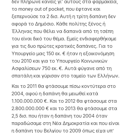
δεν πλήρωνε κανείς γι' αυτούς στα φαρμακεία,
το money out of pocket, που έφτανε και
ξεπερνούσε τα 2 δισ. Αυτή η τρίτη δαπάνη δεν
αφορά το Δημόσιο. Κάθε πολίτης ξένος ή
Έλληνας που θέλει να δαπανά από τη τσέπη
του είναι δικό του θέμα. Εμείς ενδιαφερθήκαμε
για τις δυο πρώτες κρατικές δαπάνες. Για το
Υπουργείο μας 150 εκ. € ήταν η εξοικονόμηση
του 2010 και για το Υπουργείο Κοινωνικών
Ασφαλίσεων 750 εκ. €. Αυτά φύγανε από τη
σπατάλη και γύρισαν στο ταμείο των Ελλήνων.
Και το 2011 θα φτάσουμε πίσω κοντύτερα στο
2004, αφού η δαπάνη θα μειωθεί κατά
1.100.000.000 €. Και το 2012 θα φτάσουμε στα
2.800.000.000 € και το 2013 θα φτάσουμε στα
2,5 δισ. που ήταν η δαπάνη του 2004 όταν
παραδώσαμε στη Νέα Δημοκρατία και που είναι
η δαπάνη του Βελγίου το 2009 όπως είχα υπ’