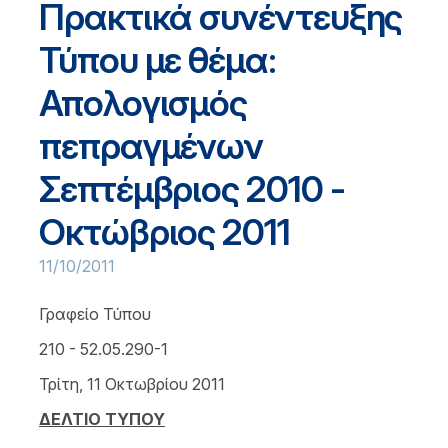
Πρακτικά συνέντευξης
Τύπου με θέμα:
Απολογισμός
πεπραγμένων
Σεπτέμβριος 2010 -
Οκτώβριος 2011
11/10/2011
Γραφείο Τύπου
210 - 52.05.290-1
Τρίτη, 11 Οκτωβρίου 2011
ΔΕΛΤΙΟ ΤΥΠΟΥ