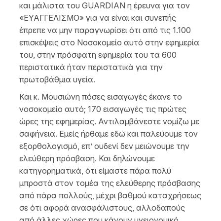
και μάλιστα του GUARDIAN η έρευνα για τον
«ΕΥΑΓΓΕΛΙΣΜΟ» για να είναι και συνεπής
έπρεπε να μην παραγνωρίσει ότι από τις 1.100
επισκέψεις στο Νοσοκομείο αυτό στην εφημερία
του, στην πρόσφατη εφημερία του τα 600
περιστατικά ήταν περιστατικά για την
πρωτοβάθμια υγεία.
Και κ. Μουσιώνη πόσες εισαγωγές έκανε το
νοσοκομείο αυτό; 170 εισαγωγές τις πρώτες
ώρες της εφημερίας. Αντιλαμβάνεστε νομίζω με
σαφήνεια. Εμείς ήρθαμε εδώ και παλεύουμε τον
εξορθολογισμό, επ’ ουδενί δεν μειώνουμε την
ελεύθερη πρόσβαση. Και δηλώνουμε
κατηγορηματικά, ότι είμαστε πάρα πολύ
μπροστά στον τομέα της ελεύθερης πρόσβασης
από πάρα πολλούς, μέχρι βαθμού καταχρήσεως
σε ότι αφορά ανασφάλιστους, αλλοδαπούς
από άλλες χώρες που κάνουν υγειονομικό