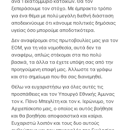
ανά 1 εκατομμύριο κατοίκων. Θα τον
ξεπεράσουμε τον στόχο. Με έμπρακτο τρόπο
για ένα θέμα με πολύ μεγάλη διεθνή διάσταση
αποδεικνύουμε ότι κάνουμε πολιτικές δημόσιας
υγείας όσο μπορούμε αποδοτικότερα.
Δεν αναφέρομαι στις πρωτοβουλίες μας για τον
ΕΟΜ, για τη νέα νομοθεσία, αυτά δεν τα
αναφέρω, απλώς στέκομαι στα πιο πολύ
βασικά, τα άλλα τα έχετε υπόψη σας από την
προηγούμενη επαφή μας. Άλλωστε τα γράφω
και στο σημείωμα που θα σας διανεμηθεί.
Θέλω να ευχαριστήσω για όλες αυτές τις
προσπάθειες και τον Υπουργό Εθνικής Άμυνας
τον κ. Πάνο Μπεγλίτη και τον κ. Ιερώνυμο, τον
Αρχιεπίσκοπο μας, ο οποίος κι αυτός βοήθησε
και θα βοηθήσει αποφασιστικά και καίρια.
Ευχαριστώ λοιπόν και τους δυο αυτούς