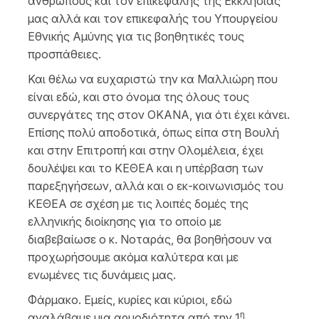
ανθρώπους και τον επικεφαλής της Εκκλησίας
μας αλλά και τον επικεφαλής του Υπουργείου
Εθνικής Αμύνης για τις βοηθητικές τους
προσπάθειες.
Και θέλω να ευχαριστώ την κα Μαλλιώρη που
είναι εδώ, και στο όνομα της όλους τους
συνεργάτες της στον ΟΚΑΝΑ, για ότι έχει κάνει.
Επίσης πολύ αποδοτικά, όπως είπα στη Βουλή
και στην Επιτροπή και στην Ολομέλεια, έχει
δουλέψει και το ΚΕΘΕΑ και η υπέρβαση των
παρεξηγήσεων, αλλά και ο εκ-κοινωνισμός του
ΚΕΘΕΑ σε σχέση με τις λοιπές δομές της
ελληνικής διοίκησης για το οποίο με
διαβεβαίωσε ο κ. Νοταράς, θα βοηθήσουν να
προχωρήσουμε ακόμα καλύτερα και με
ενωμένες τις δυνάμεις μας.
Φάρμακο. Εμείς, κυρίες και κύριοι, εδώ
η
αναλάβαμε μια αρμοδιότητα από την 1