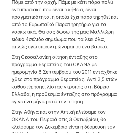
Πάμε από την αρχή. Πάμε με κάτι πάρα πολύ
εντυπωσιακό που είναι αλήθεια, είναι
πραγματικότητα, η οποία έχει παρατηρηθεί και
από το Ευρωπαϊκό Παρατηρητήριο για τα
ναρκωτικά. Θα σας δώσω της μας Μαλλιώρη
ειδικό 4σέλιδο σημείωμα που τα λέει όλα,
απλώς εγώ επικεντρώνομαι σε ένα βασικό.
Στη Θεσσαλονίκη αίτηση ένταξης στο
πρόγραμμα θεραπείας του ΟΚΑΝΑ με
ημερομηνία 8 Σεπτεμβρίου του 2011 εντάχθηκε
χθες στο πρόγραμμα θεραπείας. Αντί 3,5 ετών
καθυστέρησης, λίστας ντροπής στη Βόρειο
Ελλάδα, η προθεσμία ένταξης στο πρόγραμμα
έγινε ένα μήνα μετά την αίτηση.
Στην Αθήνα και στην Αττική κλείσαμε τον
ΟΚΑΝΑ του Πειραιά στις 3 Οκτωβρίου, θα
κλείσουμε τον Δεκέμβριο είναι η δέσμευση τον