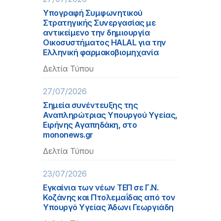
Υπογραφή Συμφωνητικού
Στρατηγικής Συνεργασίας με
αντικείμενο την δημιουργία
Οικοσυστήματος HALAL για την
Ελληνική φαρμακοβιομηχανία
Δελτία Τύπου
27/07/2026
Σημεία συνέντευξης της
Αναπληρώτριας Υπουργού Υγείας,
Ειρήνης Αγαπηδάκη, στο
mononews.gr
Δελτία Τύπου
23/07/2026
Εγκαίνια των νέων ΤΕΠ σε Γ.Ν.
Κοζάνης και Πτολεμαΐδας από τον
Υπουργό Υγείας Άδωνι Γεωργιάδη