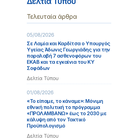
Δελτία Τύπου
Τελευταία άρθρα
05/08/2026
Σε Λαμία και Καρδίτσα ο Υπουργός
Υγείας Άδωνις Γεωργιάδης για την
παραλαβή 7 ασθενοφόρων του
ΕΚΑΒ και τα εγκαίνια του ΚΥ
Σοφάδων
Δελτία Τύπου
01/08/2026
«Το είπαμε, το κάναμε»: Μόνιμη
εθνική πολιτική το πρόγραμμα
«ΠΡΟΛΑΜΒΑΝΩ» έως το 2030 με
κάλυψη από τον Τακτικό
Προϋπολογισμό
Δελτία Τύπου