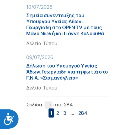
10/07/2026
Σημεία συνέντευξης του
Υπουργού Υγείας Άδωνι
Γεωργιάδη στο OPEN TV με τους
Μάνο Νιφλή και Γιάννη Κολοκυθά
Δελτία Τύπου
09/07/2026
Δήλωση του Υπουργού Υγείας
Άδωνι Γεωργιάδη για τη φωτιά στο
Γ.Ν.Α. «Σισμανόγλειο»
Δελτία Τύπου
Σελίδα:
από 284
1
2
3
...
284
Προσιτότητα