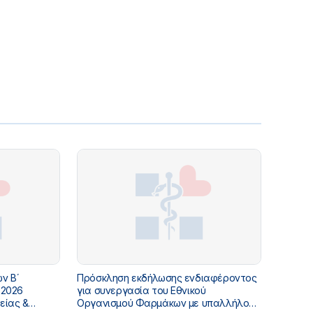
ν Β΄
Πρόσκληση εκδήλωσης ενδιαφέροντος
 2026
για συνεργασία του Εθνικού
είας &
Οργανισμού Φαρμάκων με υπαλλήλους