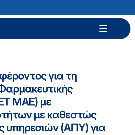
φέροντος για τη
 Φαρμακευτικής
ΕΤ ΜΑΕ) με
οτήτων με καθεστώς
 υπηρεσιών (ΑΠΥ) για