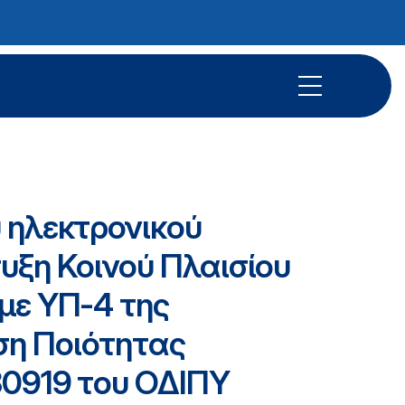
 ηλεκτρονικού
υξη Κοινού Πλαισίου
με ΥΠ-4 της
ση Ποιότητας
80919 του ΟΔΙΠΥ