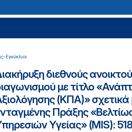
ς-Εγκύκλιοι
Διακήρυξη διεθνούς ανοικτού
διαγωνισμού με τίτλο «Ανάπτ
Αξιολόγησης (ΚΠΑ)» σχετικά 
ενταγμένης Πράξης «Βελτίω
Υπηρεσιών Υγείας» (MIS): 51