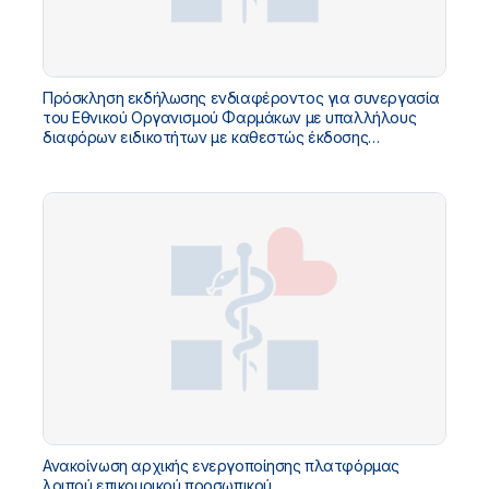
Πρόσκληση εκδήλωσης ενδιαφέροντος για συνεργασία
του Εθνικού Οργανισμού Φαρμάκων με υπαλλήλους
διαφόρων ειδικοτήτων με καθεστώς έκδοσης
αποδείξεων παροχής υπηρεσιών για κάλυψη αναγκών
Ανακοίνωση αρχικής ενεργοποίησης πλατφόρμας
λοιπού επικουρικού προσωπικού