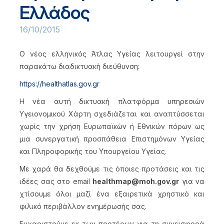
Ελλάδος
16/10/2015
Ο νέος ελληνικός Άτλας Υγείας λειτουργεί στην
παρακάτω διαδικτυακή διεύθυνση:
https://healthatlas.gov.gr
Η νέα αυτή δικτυακή πλατφόρμα υπηρεσιών
Υγειονομικού Χάρτη σχεδιάζεται και αναπτύσσεται
χωρίς την χρήση Ευρωπαϊκών ή Εθνικών πόρων ως
μια συνεργατική προσπάθεια Επιστημόνων Υγείας
και Πληροφορικής του Υπουργείου Υγείας.
Με χαρά θα δεχθούμε τις όποιες προτάσεις και τις
ιδέες σας στο email
healthmap@moh.gov.gr
για να
χτίσουμε όλοι μαζί ένα εξαιρετικά χρηστικό και
φιλικό περιβάλλον ενημέρωσής σας.
Ευχαριστούμε εκ των προτέρων για τη συνεισφορά