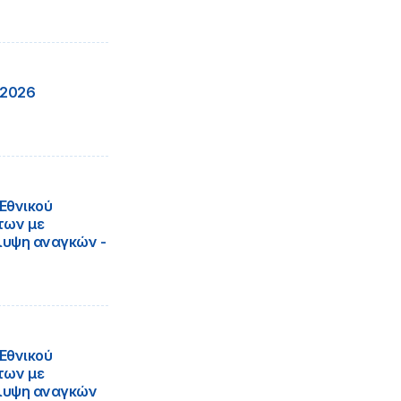
 2026
Εθνικού
των με
λυψη αναγκών -
Εθνικού
των με
άλυψη αναγκών