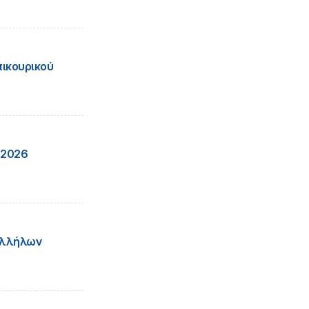
ικουρικού
 2026
αλλήλων