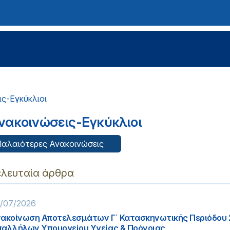
ς-Εγκύκλιοι
νακοινώσεις-Εγκύκλιοι
αλαιότερες Ανακοινώσεις
ελευταία άρθρα
/07/2026
ακοίνωση Αποτελεσμάτων Γ΄ Κατασκηνωτικής Περιόδου
αλλήλων Υπουργείου Υγείας & Πρόνοιας