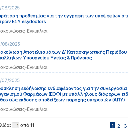
/08/2025
ράταση προθεσμίας για την εγγραφή των υποψηφίων σ
τρών ΕΣΥ esydoctors
ακοινώσεις-Εγκύκλιοι
/08/2025
ακοίνωση Αποτελεσμάτων Δ΄ Κατασκηνωτικής Περιόδου
αλλήλων Υπουργείου Υγείας & Πρόνοιας
ακοινώσεις-Εγκύκλιοι
/07/2025
όσκληση εκδήλωσης ενδιαφέροντος για την συνεργασία 
γανισμού Φαρμάκων (ΕΟΦ) με υπάλληλους διάφορων ειδ
θεστώς έκδοσης αποδείξεων παροχής υπηρεσιών (ΑΠΥ)
ακοινώσεις-Εγκύκλιοι
λίδα:
από 11
1
2
3