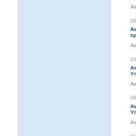
Αν
26
Αν
π
Αν
24
Αν
Υπ
Αν
08
Αν
Υπ
Αν