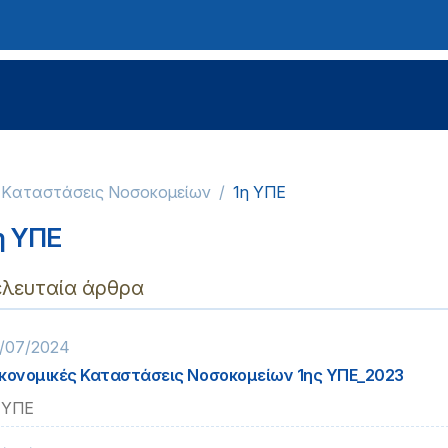
ς Kαταστάσεις Νοσοκομείων
1η ΥΠΕ
η ΥΠΕ
ελευταία άρθρα
/07/2024
κονομικές Καταστάσεις Νοσοκομείων 1ης ΥΠΕ_2023
 ΥΠΕ