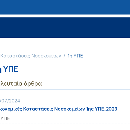
ς Kαταστάσεις Νοσοκομείων
1η ΥΠΕ
η ΥΠΕ
ελευταία άρθρα
/07/2024
κονομικές Καταστάσεις Νοσοκομείων 1ης ΥΠΕ_2023
 ΥΠΕ