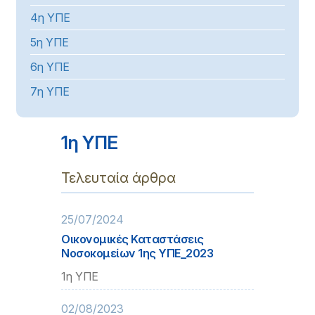
4η ΥΠΕ
5η ΥΠΕ
6η ΥΠΕ
7η ΥΠΕ
1η ΥΠΕ
Τελευταία άρθρα
25/07/2024
Οικονομικές Καταστάσεις
Νοσοκομείων 1ης ΥΠΕ_2023
1η ΥΠΕ
02/08/2023