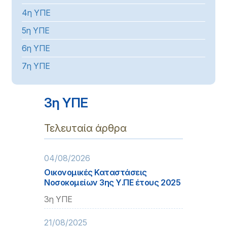
4η ΥΠΕ
5η ΥΠΕ
6η ΥΠΕ
7η ΥΠΕ
3η ΥΠΕ
Τελευταία άρθρα
04/08/2026
Οικονομικές Καταστάσεις
Νοσοκομείων 3ης Υ.ΠΕ έτους 2025
3η ΥΠΕ
21/08/2025