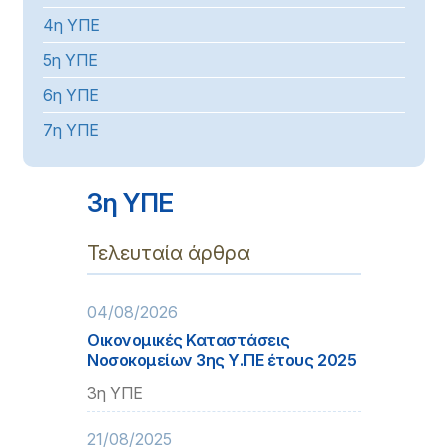
4η ΥΠΕ
5η ΥΠΕ
6η ΥΠΕ
7η ΥΠΕ
3η ΥΠΕ
Τελευταία άρθρα
04/08/2026
Οικονομικές Καταστάσεις
Νοσοκομείων 3ης Υ.ΠΕ έτους 2025
3η ΥΠΕ
21/08/2025