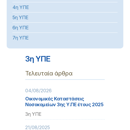
4η ΥΠΕ
5η ΥΠΕ
6η ΥΠΕ
7η ΥΠΕ
3η ΥΠΕ
Τελευταία άρθρα
04/08/2026
Οικονομικές Καταστάσεις
Νοσοκομείων 3ης Υ.ΠΕ έτους 2025
3η ΥΠΕ
21/08/2025