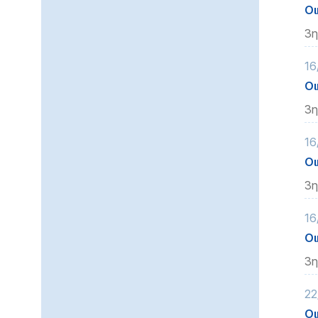
Οι
3η
16
Οι
3η
16
Οι
3η
16
Οι
3η
22
Οι