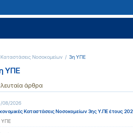
ς Kαταστάσεις Νοσοκομείων
3η ΥΠΕ
η ΥΠΕ
ελευταία άρθρα
/08/2026
κονομικές Καταστάσεις Νοσοκομείων 3ης Υ.ΠΕ έτους 202
 ΥΠΕ