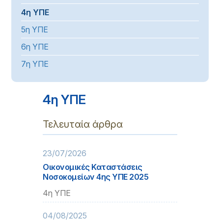
4η ΥΠΕ
5η ΥΠΕ
6η ΥΠΕ
7η ΥΠΕ
4η ΥΠΕ
Τελευταία άρθρα
23/07/2026
Οικονομικές Καταστάσεις
Νοσοκομείων 4ης ΥΠΕ 2025
4η ΥΠΕ
04/08/2025