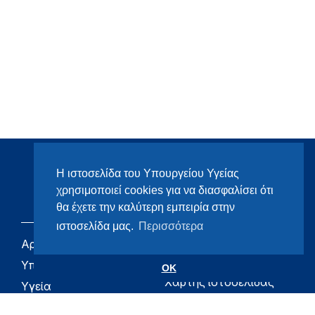
Η ιστοσελίδα του Υπουργείου Υγείας
χρησιμοποιεί cookies για να διασφαλίσει ότι
θα έχετε την καλύτερη εμπειρία στην
ιστοσελίδα μας.
Περισσότερα
Αρχική
eHealth - Ηλεκτρονική
Υγεία
Υπουργείο
OK
Χάρτης ιστοσελίδας
Υγεία
Όροι χρήσης
Εφημερίδα της