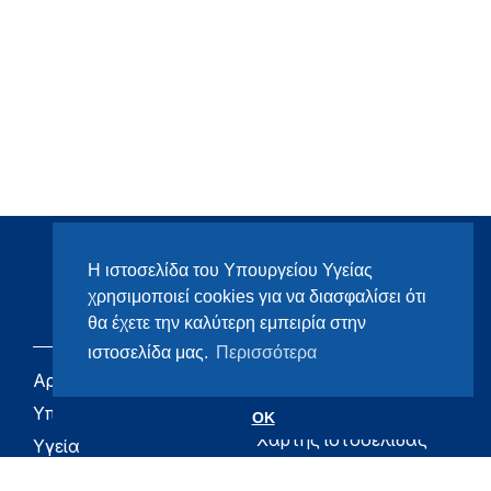
Η ιστοσελίδα του Υπουργείου Υγείας
χρησιμοποιεί cookies για να διασφαλίσει ότι
θα έχετε την καλύτερη εμπειρία στην
ιστοσελίδα μας.
Περισσότερα
Αρχική
eHealth - Ηλεκτρονική
Υγεία
Υπουργείο
OK
Χάρτης ιστοσελίδας
Υγεία
Όροι χρήσης
Εφημερίδα της