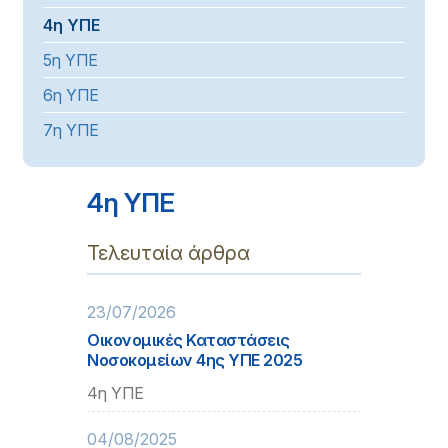
4η ΥΠΕ
5η ΥΠΕ
6η ΥΠΕ
7η ΥΠΕ
4η ΥΠΕ
Τελευταία άρθρα
23/07/2026
Οικονομικές Καταστάσεις
Νοσοκομείων 4ης ΥΠΕ 2025
4η ΥΠΕ
04/08/2025