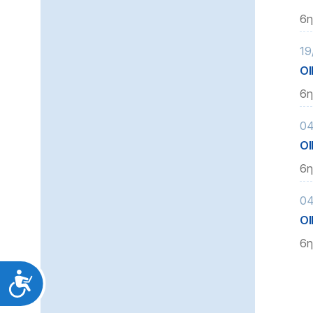
6η
19
ΟΙ
6η
04
ΟΙ
6η
04
ΟΙ
6η
Προσιτότητα