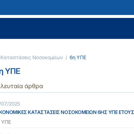
ς Kαταστάσεις Νοσοκομείων
6η ΥΠΕ
η ΥΠΕ
ελευταία άρθρα
/07/2025
ΚΟΝΟΜΙΚΕΣ ΚΑΤΑΣΤΑΣΕΙΣ ΝΟΣΟΚΟΜΕΙΩΝ 6ΗΣ ΥΠΕ ΕΤΟΥΣ
 ΥΠΕ