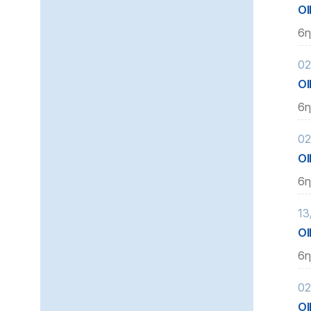
ΟΙ
6η
02
ΟΙ
6η
02
ΟΙ
6η
13
ΟΙ
6η
02
ΟΙ