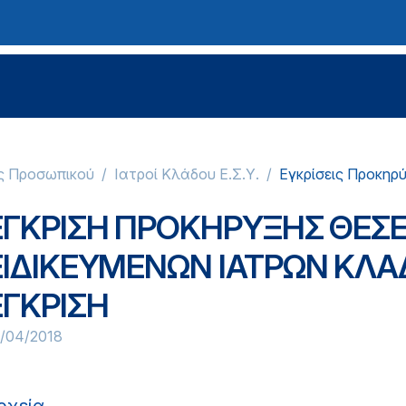
ς Προσωπικού
Ιατροί Κλάδου Ε.Σ.Υ.
Εγκρίσεις Προκηρ
ΕΓΚΡΙΣΗ ΠΡΟΚΗΡΥΞΗΣ ΘΕΣΕ
ΕΙΔΙΚΕΥΜΕΝΩΝ ΙΑΤΡΩΝ ΚΛΑ
ΕΓΚΡΙΣΗ
8/04/2018