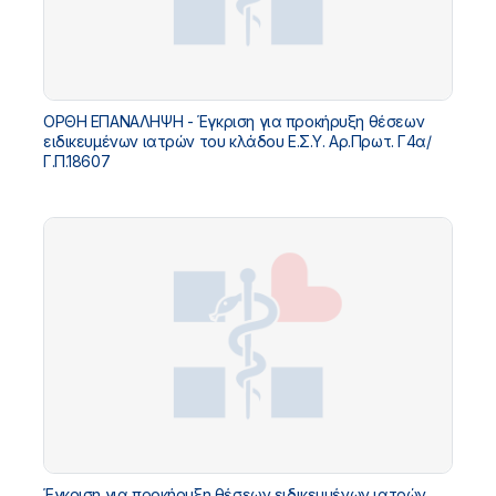
ΟΡΘΗ ΕΠΑΝΑΛΗΨΗ - Έγκριση για προκήρυξη θέσεων
ειδικευμένων ιατρών του κλάδου Ε.Σ.Υ. Αρ.Πρωτ. Γ4α/
Γ.Π.18607
Έγκριση για προκήρυξη θέσεων ειδικευμένων ιατρών