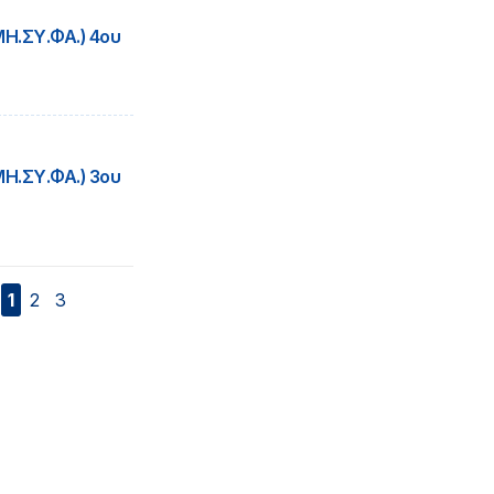
Η.ΣΥ.ΦΑ.) 4ου
Η.ΣΥ.ΦΑ.) 3ου
1
2
3