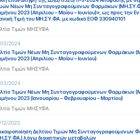
θή Επανάληψη της Δ3(α) 6320/11-3-2024 Απόφασης με θέ
μών Νέων Μη Συνταγογραφούμενων Φαρμάκων (ΜΗ.ΣΥ.ΦΑ
ιμήνου 2023 (Απριλίου – Μαΐου – Ιουνίου)», ως προς την Εν
ανική Τιμή του ΜΗ.ΣΥ.ΦΑ. με κωδικό ΕΟΦ 330940101
λτία Τιμών ΜΗΣΥΦΑ
/03/2024
λτίο Τιμών Νέων Μη Συνταγογραφούμενων Φαρμάκων (Μ
ιμήνου 2023 (Απριλίου – Μαΐου – Ιουνίου)
λτία Τιμών ΜΗΣΥΦΑ
/03/2024
λτίο Τιμών Νέων Μη Συνταγογραφούμενων Φαρμάκων (ΜΗ
ιμήνου 2023 (Ιανουαρίου – Φεβρουαρίου – Μαρτίου)
λτία Τιμών ΜΗΣΥΦΑ
/12/2023
ικαιροποίηση Δελτίου Τιμών Μη Συνταγογραφούμενων 
Η.ΣΥ.ΦΑ.) λόγω διοικητικών μεταβολών