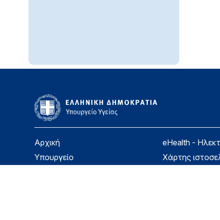
Αρχική
eHealth - Ηλεκ
Υπουργείο
Χάρτης ιστοσε
Υγεία
Όροι χρήσης
Εφημερίδα της Υπηρεσίας
Δήλωση προσβ
Για τον Πολίτη
Επικοινωνία