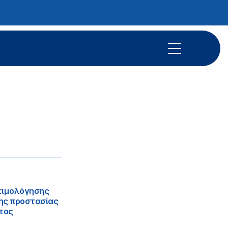
ατιμολόγησης
ης προστασίας
τος