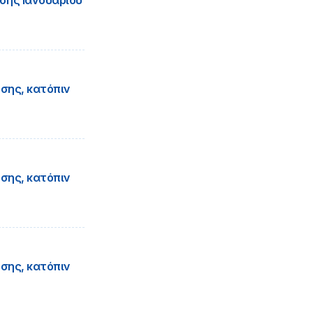
σης Ιανουαρίου
σης, κατόπιν
σης, κατόπιν
σης, κατόπιν