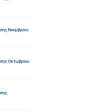
σης Νοεμβρίου
σης Οκτωβρίου
ήσης