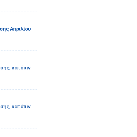
σης Απριλίου
σης, κατόπιν
σης, κατόπιν