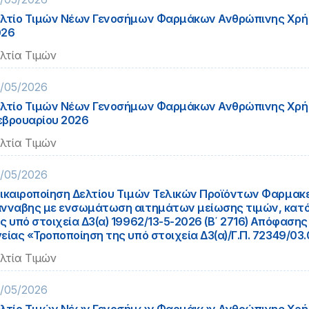
λτίο Τιμών Νέων Γενοσήμων Φαρμάκων Ανθρώπινης Χρή
026
λτία Τιμών
/05/2026
λτίο Τιμών Νέων Γενοσήμων Φαρμάκων Ανθρώπινης Χρ
βρουαρίου 2026
λτία Τιμών
/05/2026
ικαιροποίηση Δελτίου Τιμών Τελικών Προϊόντων Φαρμακ
νναβης με ενσωμάτωση αιτημάτων μείωσης τιμών, κατό
ς υπό στοιχεία Δ3(α) 19962/13-5-2026 (Β΄ 2716) Απόφαση
είας «Τροποποίηση της υπό στοιχεία Δ3(α)/Γ.Π. 72349/03.
λτία Τιμών
/05/2026