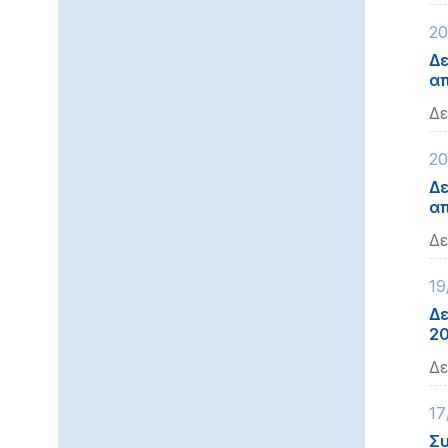
20
Δε
απ
Δε
20
Δε
απ
Δε
19
Δε
2
Δε
17
Συ