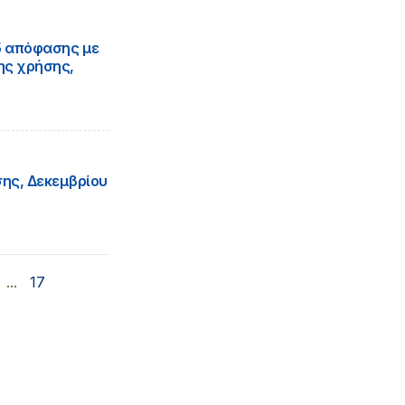
25 απόφασης με
ης χρήσης,
ης, Δεκεμβρίου
...
17