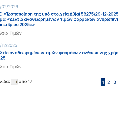
/02/2026
Ε. «Τροποποίηση της υπό στοιχεία Δ3(α) 58275/29-12-20
μα: «Δελτίο αναθεωρημένων τιμών φαρμάκων ανθρώπιν
κεμβρίου 2025»»
λτία Τιμών
/12/2025
λτίο αναθεωρημένων τιμών φαρμάκων ανθρώπινης χρήσ
025
λτία Τιμών
λίδα:
από 17
1
2
3