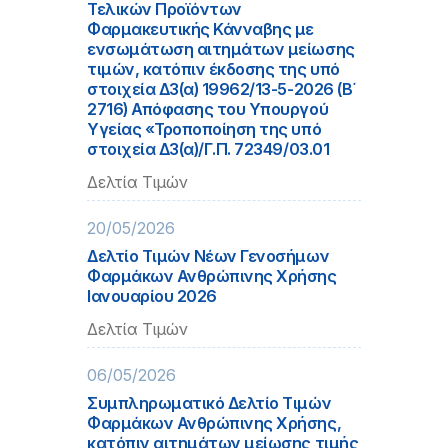
Τελικών Προϊόντων
Φαρμακευτικής Κάνναβης με
ενσωμάτωση αιτημάτων μείωσης
τιμών, κατόπιν έκδοσης της υπό
στοιχεία Δ3(α) 19962/13-5-2026 (Β΄
2716) Απόφασης του Υπουργού
Υγείας «Τροποποίηση της υπό
στοιχεία Δ3(α)/Γ.Π. 72349/03.01
Δελτία Τιμών
20/05/2026
Δελτίο Τιμών Νέων Γενοσήμων
Φαρμάκων Ανθρώπινης Χρήσης
Ιανουαρίου 2026
Δελτία Τιμών
06/05/2026
Συμπληρωματικό Δελτίο Τιμών
Φαρμάκων Ανθρώπινης Χρήσης,
κατόπιν αιτημάτων μείωσης τιμής