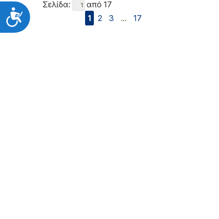
Σελίδα:
από 17
Προσιτότητα
1
2
3
...
17