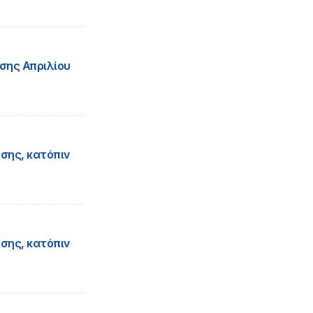
σης Απριλίου
σης, κατόπιν
σης, κατόπιν