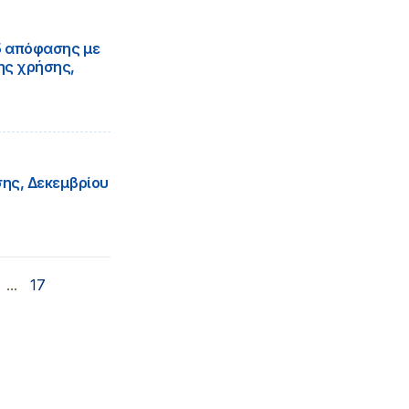
25 απόφασης με
ης χρήσης,
ης, Δεκεμβρίου
...
17