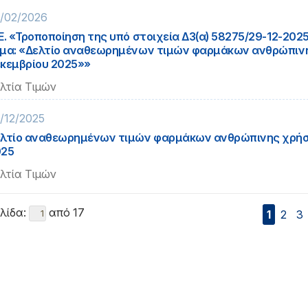
/02/2026
Ε. «Τροποποίηση της υπό στοιχεία Δ3(α) 58275/29-12-20
μα: «Δελτίο αναθεωρημένων τιμών φαρμάκων ανθρώπιν
κεμβρίου 2025»»
λτία Τιμών
/12/2025
λτίο αναθεωρημένων τιμών φαρμάκων ανθρώπινης χρήσ
025
λτία Τιμών
λίδα:
από 17
1
2
3