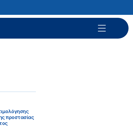
ατιμολόγησης
ης προστασίας
τος