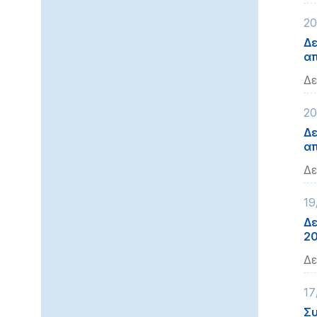
20
Δε
απ
Δε
20
Δε
απ
Δε
19
Δε
2
Δε
17
Συ