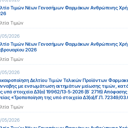
λτίο Τιμών Νέων Γενοσήμων Φαρμάκων Ανθρώπινης Χρή
026
λτία Τιμών
/05/2026
λτίο Τιμών Νέων Γενοσήμων Φαρμάκων Ανθρώπινης Χρ
βρουαρίου 2026
λτία Τιμών
/05/2026
ικαιροποίηση Δελτίου Τιμών Τελικών Προϊόντων Φαρμακ
νναβης με ενσωμάτωση αιτημάτων μείωσης τιμών, κατό
ς υπό στοιχεία Δ3(α) 19962/13-5-2026 (Β΄ 2716) Απόφαση
είας «Τροποποίηση της υπό στοιχεία Δ3(α)/Γ.Π. 72349/03.
λτία Τιμών
/05/2026