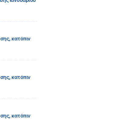
σης Ιανουαρίου
σης, κατόπιν
σης, κατόπιν
σης, κατόπιν