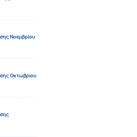
σης Νοεμβρίου
σης Οκτωβρίου
ήσης