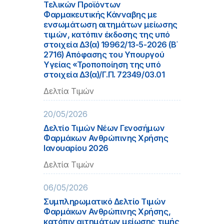
Τελικών Προϊόντων
Φαρμακευτικής Κάνναβης με
ενσωμάτωση αιτημάτων μείωσης
τιμών, κατόπιν έκδοσης της υπό
στοιχεία Δ3(α) 19962/13-5-2026 (Β΄
2716) Απόφασης του Υπουργού
Υγείας «Τροποποίηση της υπό
στοιχεία Δ3(α)/Γ.Π. 72349/03.01
Δελτία Τιμών
20/05/2026
Δελτίο Τιμών Νέων Γενοσήμων
Φαρμάκων Ανθρώπινης Χρήσης
Ιανουαρίου 2026
Δελτία Τιμών
06/05/2026
Συμπληρωματικό Δελτίο Τιμών
Φαρμάκων Ανθρώπινης Χρήσης,
κατόπιν αιτημάτων μείωσης τιμής