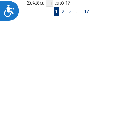
Σελίδα:
από 17
Προσιτότητα
1
2
3
...
17