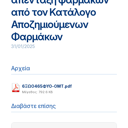
από τον Κατάλογο
Αποζημιούμενων
Φαρμάκων
31/01/2025
Αρχεία
6ΞΩΟ465ΦΥΟ-ΟΜΤ.pdf
Μέγεθος: 792.6 KB
Διαβάστε επίσης