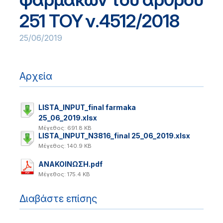
251 ΤΟΥ ν.4512/2018
25/06/2019
Αρχεία
LISTA_INPUT_final farmaka
25_06_2019.xlsx
Μέγεθος: 691.8 KB
LISTA_INPUT_N3816_final 25_06_2019.xlsx
Μέγεθος: 140.9 KB
ΑΝΑΚΟΙΝΩΣΗ.pdf
Μέγεθος: 175.4 KB
Διαβάστε επίσης