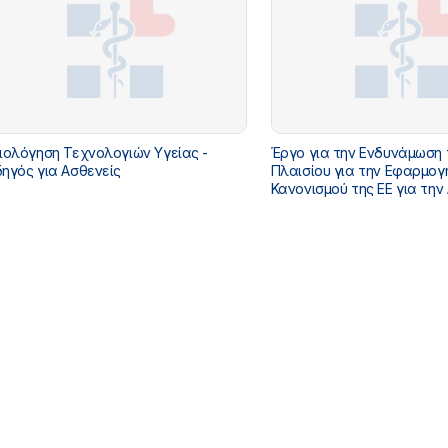
ιολόγηση Τεχνολογιών Υγείας -
Έργο για την Ενδυνάμωση 
ηγός για Ασθενείς
Πλαισίου για την Εφαρμογ
Κανονισμού της ΕΕ για την
Τεχνολογιών Υγείας 2021/