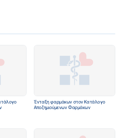
ατάλογο
Ένταξη φαρμάκων στον Κατάλογο
ν
Αποζημιούμενων Φαρμάκων