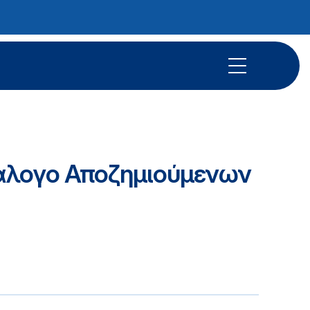
άλογο Αποζημιούμενων