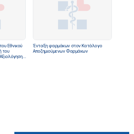
του Εθνικού
Ένταξη φαρμάκων στον Κατάλογο
ή του
Αποζημιούμενων Φαρμάκων
 Αξιολόγηση
2282