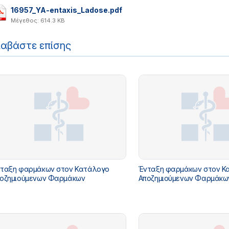
16957_YA-entaxis_Ladose.pdf
Μέγεθος: 614.3 KB
ιαβάστε επίσης
ταξη φαρμάκων στον Κατάλογο
Ένταξη φαρμάκων στον Κ
οζημιούμενων Φαρμάκων
Αποζημιούμενων Φαρμάκω