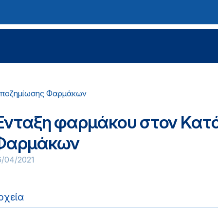
 Αποζημίωσης Φαρμάκων
Ένταξη φαρμάκου στον Κατ
Φαρμάκων
6/04/2021
ρχεία