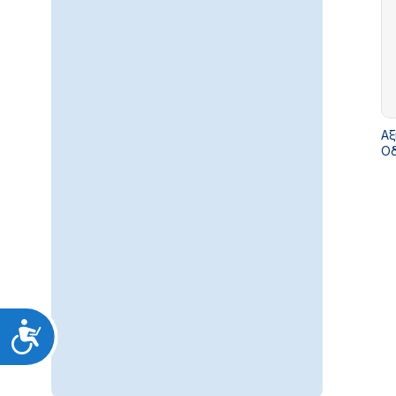
Αξ
Οδ
Προσιτότητα