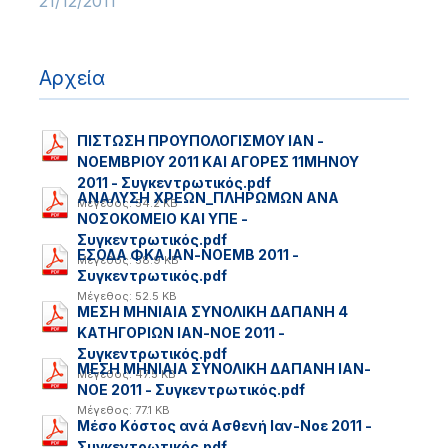
21/12/2011
Αρχεία
ΠΙΣΤΩΣΗ ΠΡΟΥΠΟΛΟΓΙΣΜΟΥ ΙΑΝ -
ΝΟΕΜΒΡΙΟΥ 2011 ΚΑΙ ΑΓΟΡΕΣ 11ΜΗΝΟΥ
2011 - Συγκεντρωτικός.pdf
ΑΝΑΛΥΣΗ ΧΡΕΩΝ_ΠΛΗΡΩΜΩΝ ΑΝΑ
Μέγεθος: 54.2 KB
ΝΟΣΟΚΟΜΕΙΟ ΚΑΙ ΥΠΕ -
Συγκεντρωτικός.pdf
ΕΣΟΔΑ ΦΚΑ ΙΑΝ-NOEMB 2011 -
Μέγεθος: 58.9 KB
Συγκεντρωτικός.pdf
Μέγεθος: 52.5 KB
ΜΕΣΗ ΜΗΝΙΑΙΑ ΣΥΝΟΛΙΚΗ ΔΑΠΑΝΗ 4
ΚΑΤΗΓΟΡΙΩΝ ΙΑΝ-ΝΟΕ 2011 -
Συγκεντρωτικός.pdf
ΜΕΣΗ ΜΗΝΙΑΙΑ ΣΥΝΟΛΙΚΗ ΔΑΠΑΝΗ ΙΑΝ-
Μέγεθος: 47.5 KB
ΝΟΕ 2011 - Συγκεντρωτικός.pdf
Μέγεθος: 77.1 KB
Μέσο Kόστος ανά Ασθενή Ιαν-Νοε 2011 -
Συγκεντρωτικός.pdf