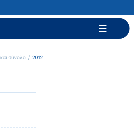
 και σύνολο
2012