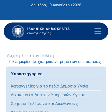
Σημείωση:
Δευτέρα, 10 Αυγούστου 2026
Αυτός
ο
ιστότοπος
περιλαμβάνει
ένα
σύστημα
προσβασιμότητας.
Αρχική
Για τον Πολίτη
Εφημερίες ψυχιατρικών τμημάτων επικράτειας
Υποκατηγορίες
Καταγγελίες για το πεδίο Δημόσια Υγεία
Δικαιώματα Ληπτών Υπηρεσιών Υγείας
Χρήσιμα Τηλέφωνα και Διευθύνσεις