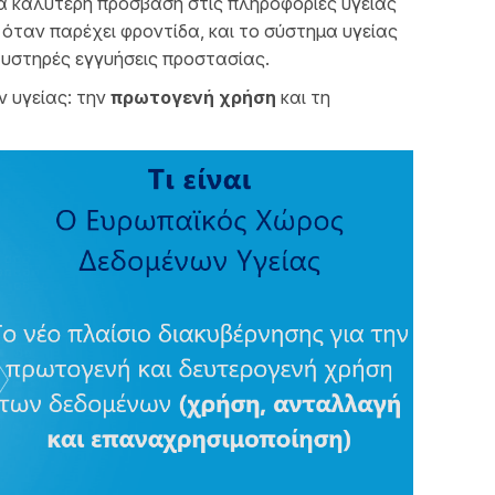
ά καλύτερη πρόσβαση στις πληροφορίες υγείας
α όταν παρέχει φροντίδα, και το σύστημα υγείας
 αυστηρές εγγυήσεις προστασίας.
 υγείας: την
πρωτογενή χρήση
και τη