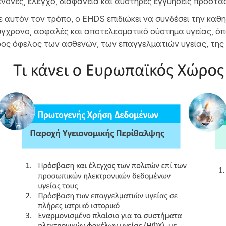
νόνες, έλεγχο, διαφάνεια και αυστηρές εγγυήσεις προστ
 αυτόν τον τρόπο, ο EHDS επιδιώκει να συνδέσει την καθη
γχρονο, ασφαλές και αποτελεσματικό σύστημα υγείας, ό
ος όφελος των ασθενών, των επαγγελματιών υγείας, της έ