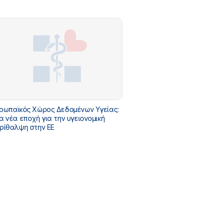
ρωπαϊκός Χώρος Δεδομένων Υγείας:
α νέα εποχή για την υγειονομική
ρίθαλψη στην ΕΕ