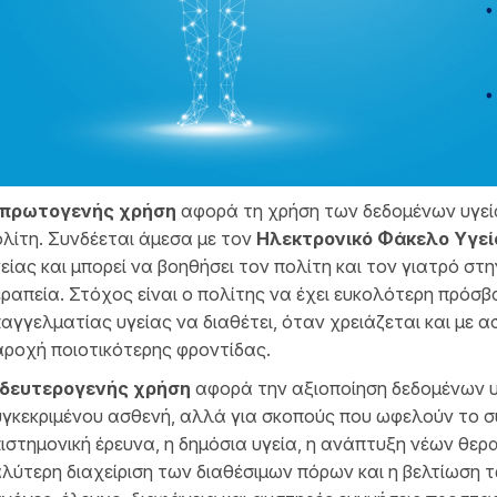
πρωτογενής χρήση
αφορά τη χρήση των δεδομένων υγεία
λίτη. Συνδέεται άμεσα με τον
Ηλεκτρονικό Φάκελο Υγεί
είας και μπορεί να βοηθήσει τον πολίτη και τον γιατρό σ
ραπεία. Στόχος είναι ο πολίτης να έχει ευκολότερη πρόσβα
αγγελματίας υγείας να διαθέτει, όταν χρειάζεται και με α
ροχή ποιοτικότερης φροντίδας.
δευτερογενής χρήση
αφορά την αξιοποίηση δεδομένων υγ
γκεκριμένου ασθενή, αλλά για σκοπούς που ωφελούν το σύν
ιστημονική έρευνα, η δημόσια υγεία, η ανάπτυξη νέων θερα
λύτερη διαχείριση των διαθέσιμων πόρων και η βελτίωση τ