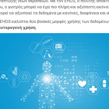
άπτυξης νέων θεραπειών. Με τον EHDS, ο πολίτης αποκτ
υ, ο γιατρός μπορεί να έχει πιο πλήρη και αξιόπιστη εικόν
ορεί να αξιοποιεί τα δεδομένα με κανόνες, διαφάνεια και
EHDS καλύπτει δύο βασικές μορφές χρήσης των δεδομένων
ευτερογενή χρήση
.