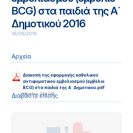
BCG) στα παιδιά της Α΄
Δημοτικού 2016
16/09/2016
Αρχεία
Διακοπή της εφαρμογής καθολικού
αντιφυματικού εμβολιασμού (εμβόλιο
BCG) στα παιδιά της Α΄ Δημοτικού.pdf
Μέγεθος: 284.7 KB
Διαβάστε επίσης