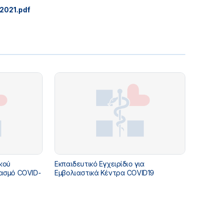
2021.pdf
κού
Εκπαιδευτικό Εγχειρίδιο για
ιασμό COVID-
Εμβολιαστικά Κέντρα COVID19