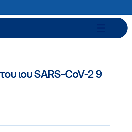
 του ιου SARS-CoV-2 9