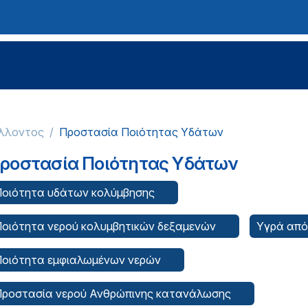
άλλοντος
Προστασία Ποιότητας Υδάτων
ροστασία Ποιότητας Υδάτων
Ποιότητα υδάτων κολύμβησης
οιότητα νερού κολυμβητικών δεξαμενών
Υγρά απ
Ποιότητα εμφιαλωμένων νερών
Προστασία νερού Ανθρώπινης κατανάλωσης