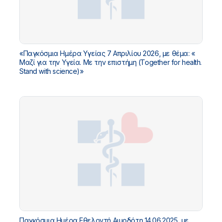
«Παγκόσμια Ημέρα Υγείας 7 Απριλίου 2026, με θέμα: «
Μαζί για την Υγεία. Με την επιστήμη (Together for health.
Stand with science)»
Παγκόσμια Ημέρα Εθελοντή Αιμοδότη 14.06.2025, με