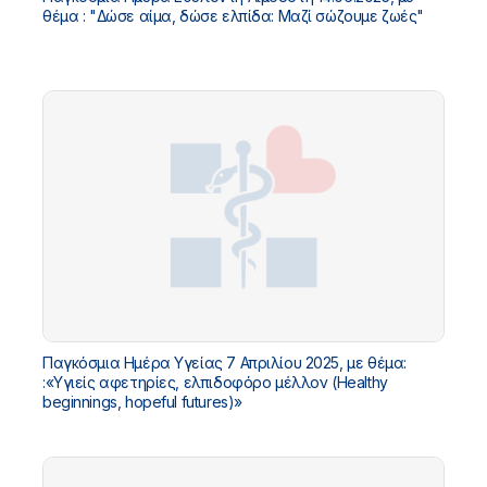
θέμα : "Δώσε αίμα, δώσε ελπίδα: Μαζί σώζουμε ζωές"
Παγκόσμια Ημέρα Υγείας 7 Απριλίου 2025, με θέμα:
:«Υγιείς αφετηρίες, ελπιδοφόρο μέλλον (Healthy
beginnings, hopeful futures)»