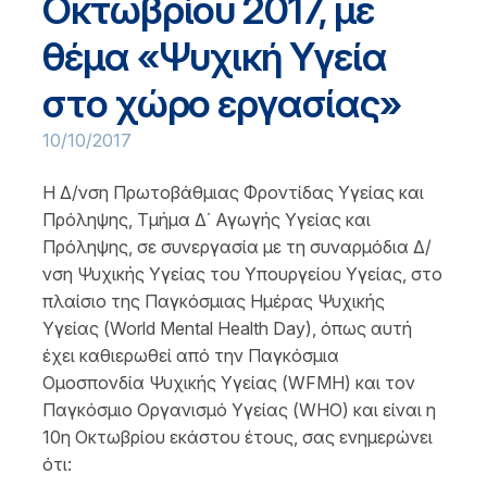
Oκτωβρίου 2017, με
θέμα «Ψυχική Υγεία
στο χώρο εργασίας»
10/10/2017
Η Δ/νση Πρωτοβάθμιας Φροντίδας Υγείας και
Πρόληψης, Τμήμα Δ΄ Αγωγής Υγείας και
Πρόληψης, σε συνεργασία με τη συναρμόδια Δ/
νση Ψυχικής Υγείας του Υπουργείου Υγείας, στο
πλαίσιο της Παγκόσμιας Ημέρας Ψυχικής
Υγείας (World Mental Health Day), όπως αυτή
έχει καθιερωθεί από την Παγκόσμια
Ομοσπονδία Ψυχικής Υγείας (WFMH) και τον
Παγκόσμιο Οργανισμό Υγείας (WΗΟ) και είναι η
10η Οκτωβρίου εκάστου έτους, σας ενημερώνει
ότι: