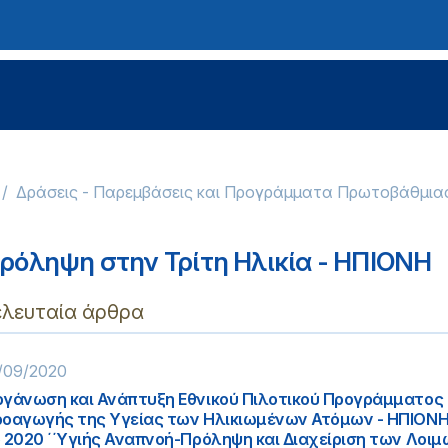
Δράσεις - Παρεμβάσεις και Προγράμματα Πρωτοβάθμια
ρόληψη στην Τρίτη Ηλικία - ΗΠΙΟΝΗ
ελευταία άρθρα
/09/2020
γάνωση και Ανάπτυξη Εθνικού Πιλοτικού Προγράμματος
οαγωγής της Υγείας των Ηλικιωμένων Ατόμων - ΗΠΙΟΝΗ»
 2020 ΄΄Υγιής Αναπνοή-Πρόληψη και Διαχείριση των Λοι