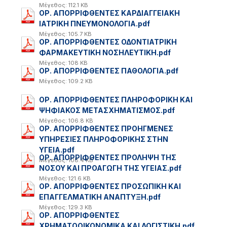
Μέγεθος: 112.1 KB
ΟΡ. ΑΠΟΡΡΙΦΘΕΝΤΕΣ ΚΑΡΔΙΑΓΓΕΙΑΚΗ
ΙΑΤΡΙΚΗ ΠΝΕΥΜΟΝΟΛΟΓΙΑ.pdf
Μέγεθος: 105.7 KB
ΟΡ. ΑΠΟΡΡΙΦΘΕΝΤΕΣ ΟΔΟΝΤΙΑΤΡΙΚΗ
ΦΑΡΜΑΚΕΥΤΙΚΗ ΝΟΣΗΛΕΥΤΙΚΗ.pdf
Μέγεθος: 108 KB
ΟΡ. ΑΠΟΡΡΙΦΘΕΝΤΕΣ ΠΑΘΟΛΟΓΙΑ.pdf
Μέγεθος: 109.2 KB
ΟΡ. ΑΠΟΡΡΙΦΘΕΝΤΕΣ ΠΛΗΡΟΦΟΡΙΚΗ ΚΑΙ
ΨΗΦΙΑΚΟΣ ΜΕΤΑΣΧΗΜΑΤΙΣΜΟΣ.pdf
Μέγεθος: 106.8 KB
ΟΡ. ΑΠΟΡΡΙΦΘΕΝΤΕΣ ΠΡΟΗΓΜΕΝΕΣ
ΥΠΗΡΕΣΙΕΣ ΠΛΗΡΟΦΟΡΙΚΗΣ ΣΤΗΝ
ΥΓΕΙΑ.pdf
ΟΡ. ΑΠΟΡΡΙΦΘΕΝΤΕΣ ΠΡΟΛΗΨΗ ΤΗΣ
Μέγεθος: 108.4 KB
ΝΟΣΟΥ ΚΑΙ ΠΡΟΑΓΩΓΗ ΤΗΣ ΥΓΕΙΑΣ.pdf
Μέγεθος: 121.6 KB
ΟΡ. ΑΠΟΡΡΙΦΘΕΝΤΕΣ ΠΡΟΣΩΠΙΚΗ ΚΑΙ
ΕΠΑΓΓΕΛΜΑΤΙΚΗ ΑΝΑΠΤΥΞΗ.pdf
Μέγεθος: 129.3 KB
ΟΡ. ΑΠΟΡΡΙΦΘΕΝΤΕΣ
ΧΡΗΜΑΤΟΟΙΚΟΝΟΜΙΚΑ ΚΑΙ ΛΟΓΙΣΤΙΚΗ.pdf