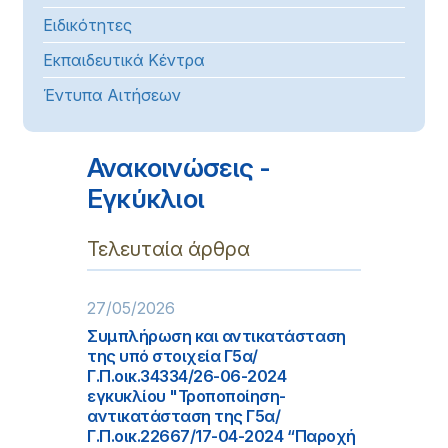
Ειδικότητες
Εκπαιδευτικά Κέντρα
Έντυπα Αιτήσεων
Ανακοινώσεις -
Εγκύκλιοι
Τελευταία άρθρα
27/05/2026
Συμπλήρωση και αντικατάσταση
της υπό στοιχεία Γ5α/
Γ.Π.οικ.34334/26-06-2024
εγκυκλίου "Τροποποίηση-
αντικατάσταση της Γ5α/
Γ.Π.οικ.22667/17-04-2024 “Παροχή