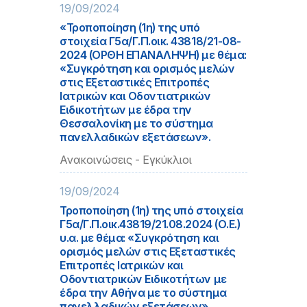
19/09/2024
«Τροποποίηση (1η) της υπό
στοιχεία Γ5α/Γ.Π.οικ. 43818/21-08-
2024 (ΟΡΘΗ ΕΠΑΝΑΛΗΨΗ) με θέμα:
«Συγκρότηση και ορισμός μελών
στις Εξεταστικές Επιτροπές
Ιατρικών και Οδοντιατρικών
Ειδικοτήτων με έδρα την
Θεσσαλονίκη με το σύστημα
πανελλαδικών εξετάσεων».
Ανακοινώσεις - Εγκύκλιοι
19/09/2024
Τροποποίηση (1η) της υπό στοιχεία
Γ5α/Γ.Π.οικ.43819/21.08.2024 (Ο.Ε.)
υ.α. με θέμα: «Συγκρότηση και
ορισμός μελών στις Εξεταστικές
Επιτροπές Ιατρικών και
Οδοντιατρικών Ειδικοτήτων με
έδρα την Αθήνα με το σύστημα
πανελλαδικών εξετάσεων».