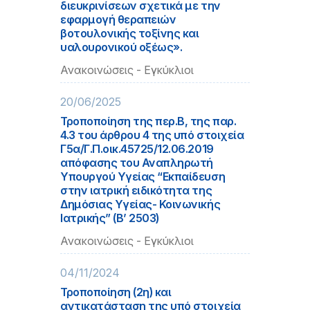
διευκρινίσεων σχετικά με την
εφαρμογή θεραπειών
βοτουλονικής τοξίνης και
υαλουρονικού οξέως».
Ανακοινώσεις - Εγκύκλιοι
20/06/2025
Τροποποίηση της περ.Β, της παρ.
4.3 του άρθρου 4 της υπό στοιχεία
Γ5α/Γ.Π.οικ.45725/12.06.2019
απόφασης του Αναπληρωτή
Υπουργού Υγείας “Εκπαίδευση
στην ιατρική ειδικότητα της
Δημόσιας Υγείας- Κοινωνικής
Ιατρικής” (Β’ 2503)
Ανακοινώσεις - Εγκύκλιοι
04/11/2024
Τροποποίηση (2η) και
αντικατάσταση της υπό στοιχεία