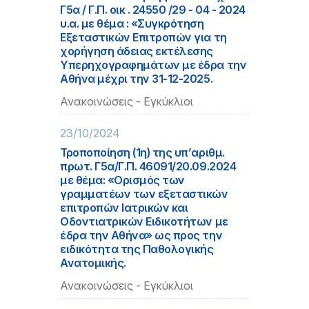
Γ5α / Γ.Π. οικ . 24550 /29 - 04 - 2024
υ.α. με θέμα : «Συγκρότηση
Εξεταστικών Επιτροπών για τη
χορήγηση άδειας εκτέλεσης
Υπερηχογραφημάτων με έδρα την
Αθήνα μέχρι την 31-12-2025.
Ανακοινώσεις - Εγκύκλιοι
23/10/2024
Τροποποίηση (1η) της υπ’αριθμ.
πρωτ. Γ5α/Γ.Π. 46091/20.09.2024
με θέμα: «Ορισμός των
γραμματέων των εξεταστικών
επιτροπών Ιατρικών και
Οδοντιατρικών Ειδικοτήτων με
έδρα την Αθήνα» ως προς την
ειδικότητα της Παθολογικής
Ανατομικής.
Ανακοινώσεις - Εγκύκλιοι