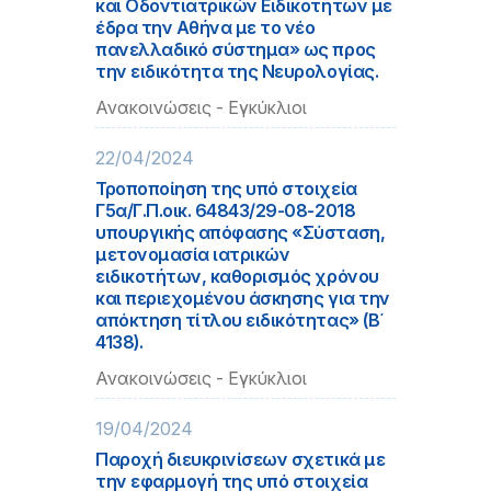
και Οδοντιατρικών Ειδικοτήτων με
έδρα την Αθήνα με το νέο
πανελλαδικό σύστημα» ως προς
την ειδικότητα της Νευρολογίας.
Ανακοινώσεις - Εγκύκλιοι
22/04/2024
Τροποποίηση της υπό στοιχεία
Γ5α/Γ.Π.οικ. 64843/29-08-2018
υπουργικής απόφασης «Σύσταση,
μετονομασία ιατρικών
ειδικοτήτων, καθορισμός χρόνου
και περιεχομένου άσκησης για την
απόκτηση τίτλου ειδικότητας» (Β΄
4138).
Ανακοινώσεις - Εγκύκλιοι
19/04/2024
Παροχή διευκρινίσεων σχετικά με
την εφαρμογή της υπό στοιχεία