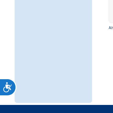
Αί
Προσιτότητα