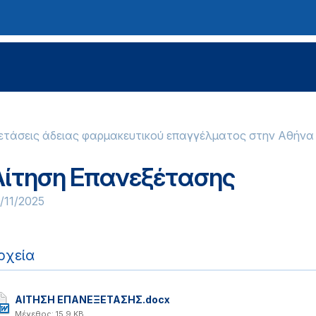
ετάσεις άδειας φαρμακευτικού επαγγέλματος στην Αθήνα
Αίτηση Επανεξέτασης
/11/2025
ρχεία
ΑΙΤΗΣΗ ΕΠΑΝΕΞΕΤΑΣΗΣ.docx
Μέγεθος: 15.9 KB