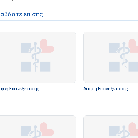
ιαβάστε επίσης
τηση Επανεξέτασης
Αίτηση Επανεξέτασης