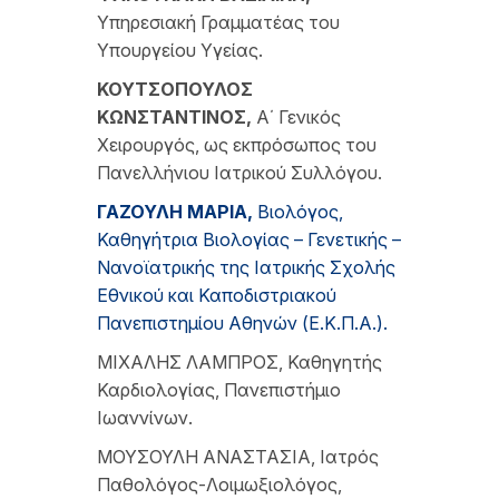
Υπηρεσιακή Γραμματέας του
Υπουργείου Υγείας.
Κ
ΟΥΤΣΟΠΟΥΛΟΣ
Κ
ΩΝΣΤΑΝΤΙΝΟΣ
,
Α΄ Γενικός
Χειρουργός, ως εκπρόσωπος του
Πανελλήνιου Ιατρικού Συλλόγου.
Γ
ΑΖΟΥΛΗ
Μ
ΑΡΙΑ
,
Βιολόγος,
Καθηγήτρια Βιολογίας – Γενετικής –
Νανοϊατρικής της Ιατρικής Σχολής
Εθνικού και Καποδιστριακού
Πανεπιστημίου Αθηνών (Ε.Κ.Π.Α.).
ΜΙΧΑΛΗΣ ΛΑΜΠΡΟΣ, Καθηγητής
Καρδιολογίας, Πανεπιστήμιο
Ιωαννίνων.
ΜΟΥΣΟΥΛΗ ΑΝΑΣΤΑΣΙΑ, Ιατρός
Παθολόγος-Λοιμωξιολόγος,