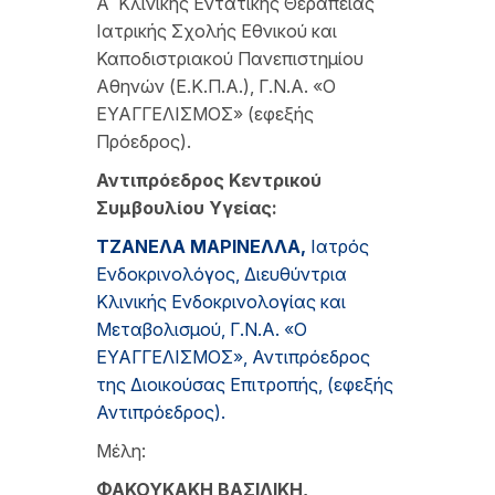
Α΄ Κλινικής Εντατικής Θεραπείας
Ιατρικής Σχολής Εθνικού και
Καποδιστριακού Πανεπιστημίου
Αθηνών (Ε.Κ.Π.Α.), Γ.Ν.Α. «Ο
ΕΥΑΓΓΕΛΙΣΜΟΣ» (εφεξής
Πρόεδρος).
Αντιπρόεδρος Κεντρικού
Συμβουλίου Υγείας:
Τ
ΖΑΝΕΛΑ
Μ
ΑΡΙΝΕΛΛΑ
,
Ιατρός
Ενδοκρινολόγος, Διευθύντρια
Κλινικής Ενδοκρινολογίας και
Μεταβολισμού, Γ.Ν.Α. «Ο
ΕΥΑΓΓΕΛΙΣΜΟΣ», Αντιπρόεδρος
της Διοικούσας Επιτροπής, (εφεξής
Αντιπρόεδρος).
Μέλη:
Φ
ΑΚΟΥΚΑΚΗ
Β
ΑΣΙΛΙΚΗ
,