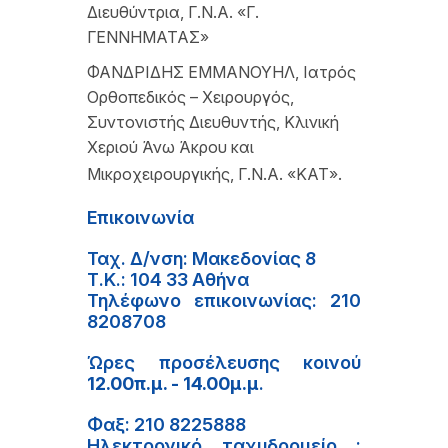
Διευθύντρια, Γ.Ν.Α. «Γ.
ΓΕΝΝΗΜΑΤΑΣ»
ΦΑΝΔΡΙΔΗΣ ΕΜΜΑΝΟΥΗΛ, Ιατρός
Ορθοπεδικός – Χειρουργός,
Συντονιστής Διευθυντής, Κλινική
Χεριού Άνω Άκρου και
Μικροχειρουργικής, Γ.Ν.Α. «ΚΑΤ».
Επικοινωνία
Ταχ. Δ/νση: Μακεδονίας 8
Τ.Κ.: 104 33 Αθήνα
Τηλέφωνο επικοινωνίας: 210
8208708
Ώρες προσέλευσης κοινού
12.00π.μ. - 14.00μ.μ
.
Φαξ: 210 8225888
Ηλεκτρονικό ταχυδρομείο :