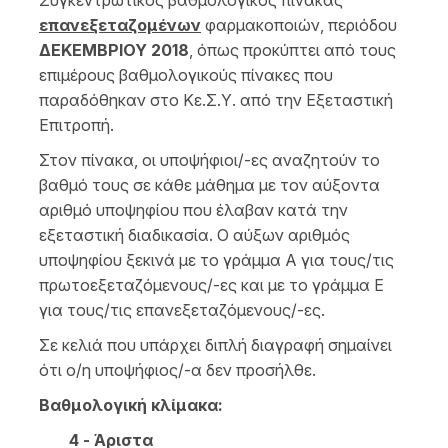
Συγκεντρωτικός βαθμολογικός πίνακας
επανεξεταζομένων
φαρμακοποιών, περιόδου
ΔΕΚΕΜΒΡΙΟΥ 2018
, όπως προκύπτει από τους
επιμέρους βαθμολογικούς πίνακες που
παραδόθηκαν στο Κε.Σ.Υ. από την Εξεταστική
Επιτροπή.
Στον πίνακα, οι υποψήφιοι/-ες αναζητούν το
βαθμό τους σε κάθε μάθημα με τον αύξοντα
αριθμό υποψηφίου που έλαβαν κατά την
εξεταστική διαδικασία. Ο αύξων αριθμός
υποψηφίου ξεκινά με το γράμμα Α για τους/τις
πρωτοεξεταζόμενους/-ες και με το γράμμα Ε
για τους/τις επανεξεταζόμενους/-ες.
Σε κελιά που υπάρχει διπλή διαγραφή σημαίνει
ότι ο/η υποψήφιος/-α δεν προσήλθε.
Βαθμολογική κλίμακα:
4 - Άριστα