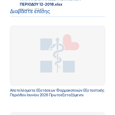
ΠΕΡΙΟΔΟΥ 12-2018.xlsx
Μέγεθος: 17.2 KB
Διαβάστε επίσης
Αποτελέσματα Εξετάσεων Φαρμακοποιών Εξεταστικής
Περιόδου Ιουνίου 2026 Πρωτοεξεταζόμενοι