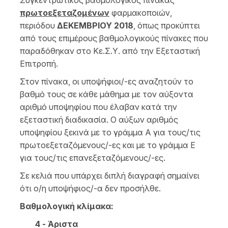
Συγκεντρωτικός βαθμολογικός πίνακας
πρωτοεξεταζομένων
φαρμακοποιών,
περιόδου
ΔΕΚΕΜΒΡΙΟΥ 2018
, όπως προκύπτει
από τους επιμέρους βαθμολογικούς πίνακες που
παραδόθηκαν στο Κε.Σ.Υ. από την Εξεταστική
Επιτροπή.
Στον πίνακα, οι υποψήφιοι/-ες αναζητούν το
βαθμό τους σε κάθε μάθημα με τον αύξοντα
αριθμό υποψηφίου που έλαβαν κατά την
εξεταστική διαδικασία. Ο αύξων αριθμός
υποψηφίου ξεκινά με το γράμμα Α για τους/τις
πρωτοεξεταζόμενους/-ες και με το γράμμα Ε
για τους/τις επανεξεταζόμενους/-ες.
Σε κελιά που υπάρχει διπλή διαγραφή σημαίνει
ότι ο/η υποψήφιος/-α δεν προσήλθε.
Βαθμολογική κλίμακα:
4 - Άριστα