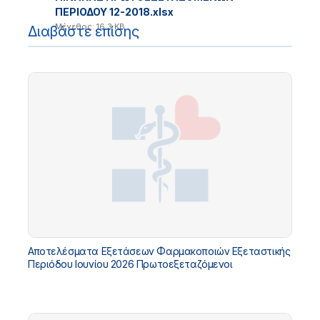
ΠΕΡΙΟΔΟΥ 12-2018.xlsx
Μέγεθος: 16.3 KB
Διαβάστε επίσης
Αποτελέσματα Εξετάσεων Φαρμακοποιών Εξεταστικής
Περιόδου Ιουνίου 2026 Πρωτοεξεταζόμενοι