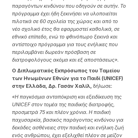
παραγόντων κινδύνου που οδηγούν σε αυτήν. Το
πρόγραμμα έχει ήδη ξεκινήσει να υλοποιείται
πιλοτικά σε 60 σχολεία της χώρας και από το
νέο σχολικό έτος θα εφαρμοστεί καθολικά, σε
εθνικό επίπεδο, ενώ το φθινόπωρο ξεκινά και
αντίστοιχο πρόγραμμα για τους ενήλικες που
περιλαμβάνει δωρεάν πρόσβαση σε
διατροφολόγους ακόμα και εξ αποστάσεως».
Ο Διπλωματικός Εκπρόσωπος του Ταμείου
των Ηνωμένων Εθνών για το Παιδί (UNICEF)
στην Ελλάδα, Δρ. Γασάν Χαλίλ,
δήλωσε:
«Η παγκόσμια ανταπόκριση και εξειδίκευση της
UNICEF στον τομέα της παιδικής διατροφής,
προσμετρά 75 και πλέον χρόνια. Η παιδική
παχυσαρκία, βασικός παράγοντας κινδύνου για
δεκάδες ασθένειες στην παιδική και ενήλικη ζωή
ενός ανθρώπου, έχει εξελιχθεί πλέον σε μείζον