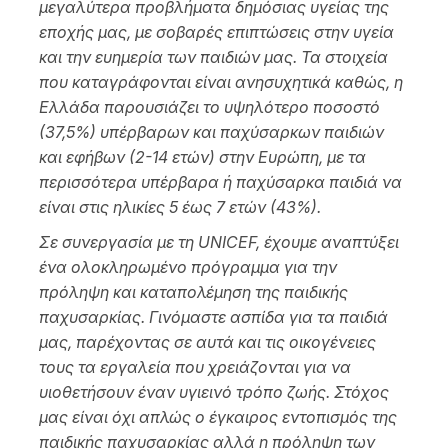
μεγαλύτερα προβλήματα δημόσιας υγείας της
εποχής μας, με σοβαρές επιπτώσεις στην υγεία
και την ευημερία των παιδιών μας. Τα στοιχεία
που καταγράφονται είναι ανησυχητικά καθώς, η
Ελλάδα παρουσιάζει το υψηλότερο ποσοστό
(37,5%) υπέρβαρων και παχύσαρκων παιδιών
και εφήβων (2-14 ετών) στην Ευρώπη, με τα
περισσότερα υπέρβαρα ή παχύσαρκα παιδιά να
είναι στις ηλικίες 5 έως 7 ετών (43%).
Σε συνεργασία με τη UNICEF, έχουμε αναπτύξει
ένα ολοκληρωμένο πρόγραμμα για την
πρόληψη και καταπολέμηση της παιδικής
παχυσαρκίας. Γινόμαστε ασπίδα για τα παιδιά
μας, παρέχοντας σε αυτά και τις οικογένειες
τους τα εργαλεία που χρειάζονται για να
υιοθετήσουν έναν υγιεινό τρόπο ζωής. Στόχος
μας είναι όχι απλώς ο έγκαιρος εντοπισμός της
παιδικής παχυσαρκίας αλλά η πρόληψη των