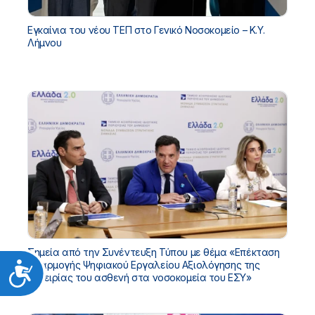
Εγκαίνια του νέου ΤΕΠ στο Γενικό Νοσοκομείο – Κ.Υ.
Λήμνου
Σημεία από την Συνέντευξη Τύπου με θέμα «Επέκταση
εφαρμογής Ψηφιακού Εργαλείου Αξιολόγησης της
Προσιτότητα
εμπειρίας του ασθενή στα νοσοκομεία του ΕΣΥ»