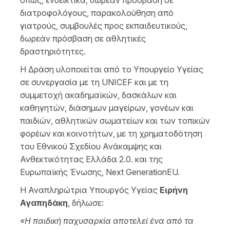
όπως, ενδεικτικά, δωρεάν πρόσβαση σε
διατροφολόγους, παρακολούθηση από
γιατρούς, συμβουλές προς εκπαιδευτικούς,
δωρεάν πρόσβαση σε αθλητικές
δραστηριότητες.
Η Δράση υλοποιείται από το Υπουργείο Υγείας
σε συνεργασία με τη UNICEF και με τη
συμμετοχή ακαδημαϊκών, δασκάλων και
καθηγητών, διάσημων μαγείρων, γονέων και
παιδιών, αθλητικών σωματείων και των τοπικών
φορέων και κοινοτήτων, με τη χρηματοδότηση
του Εθνικού Σχεδίου Ανάκαμψης και
Ανθεκτικότητας Ελλάδα 2.0. και της
Ευρωπαϊκής Ένωσης, Next GenerationEU.
Η Αναπληρώτρια Υπουργός Υγείας
Ειρήνη
Αγαπηδάκη
, δήλωσε:
«Η παιδική παχυσαρκία αποτελεί ένα από τα