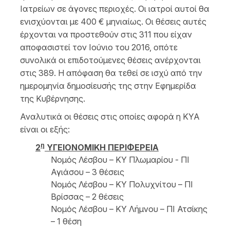
Ιατρείων σε άγονες περιοχές. Οι ιατροί αυτοί θα
ενισχύονται με 400 € μηνιαίως. Οι θέσεις αυτές
έρχονται να προστεθούν στις 311 που είχαν
αποφασιστεί τον Ιούνιο του 2016, οπότε
συνολικά οι επιδοτούμενες θέσεις ανέρχονται
στις 389. Η απόφαση θα τεθεί σε ισχύ από την
ημερομηνία δημοσίευσής της στην Εφημερίδα
της Κυβέρνησης.
Αναλυτικά οι θέσεις στις οποίες αφορά η ΚΥΑ
είναι οι εξής:
η
2
ΥΓΕΙΟΝΟΜΙΚΗ ΠΕΡΙΦΕΡΕΙΑ
Νομός Λέσβου – ΚΥ Πλωμαρίου - ΠΙ
Αγιάσου – 3 θέσεις
Νομός Λέσβου – ΚΥ Πολυχνίτου – ΠΙ
Βρίσσας – 2 θέσεις
Νομός Λέσβου – ΚΥ Λήμνου – ΠΙ Ατσίκης
– 1 θέση