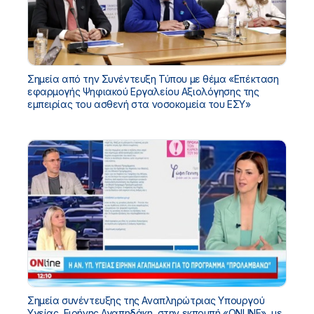
Σημεία από την Συνέντευξη Τύπου με θέμα «Επέκταση
εφαρμογής Ψηφιακού Εργαλείου Αξιολόγησης της
εμπειρίας του ασθενή στα νοσοκομεία του ΕΣΥ»
Σημεία συνέντευξης της Αναπληρώτριας Υπουργού
Υγείας, Ειρήνης Αγαπηδάκη, στην εκπομπή «ONLINE», με