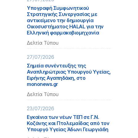
Υπογραφή Συμφωνητικού
Στρατηγικής Συνεργασίας με
αντικείμενο την δημιουργία
Οικοσυστήματος HALAL για την
Ελληνική φαρμακοβιομηχανία
Δελτία Τύπου
27/07/2026
Σημεία συνέντευξης της
Αναπληρώτριας Υπουργού Υγείας,
Ειρήνης Αγαπηδάκη, στο
mononews.gr
Δελτία Τύπου
23/07/2026
Εγκαίνια των νέων ΤΕΠ σε Γ.Ν.
Κοζάνης και Πτολεμαΐδας από τον
Υπουργό Υγείας Άδωνι Γεωργιάδη