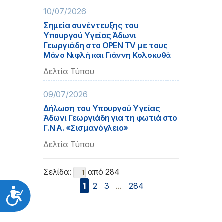
10/07/2026
Σημεία συνέντευξης του
Υπουργού Υγείας Άδωνι
Γεωργιάδη στο OPEN TV με τους
Μάνο Νιφλή και Γιάννη Κολοκυθά
Δελτία Τύπου
09/07/2026
Δήλωση του Υπουργού Υγείας
Άδωνι Γεωργιάδη για τη φωτιά στο
Γ.Ν.Α. «Σισμανόγλειο»
Δελτία Τύπου
Σελίδα:
από 284
1
2
3
...
284
Προσιτότητα