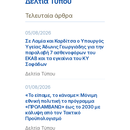
Δελτία Τύπου
Τελευταία άρθρα
05/08/2026
Σε Λαμία και Καρδίτσα ο Υπουργός
Υγείας Άδωνις Γεωργιάδης για την
παραλαβή 7 ασθενοφόρων του
ΕΚΑΒ και τα εγκαίνια του ΚΥ
Σοφάδων
Δελτία Τύπου
01/08/2026
«Το είπαμε, το κάναμε»: Μόνιμη
εθνική πολιτική το πρόγραμμα
«ΠΡΟΛΑΜΒΑΝΩ» έως το 2030 με
κάλυψη από τον Τακτικό
Προϋπολογισμό
Δελτία Τύπου