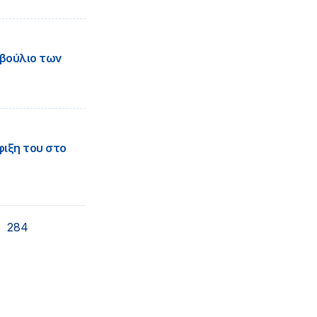
βούλιο των
ιξη του στο
284