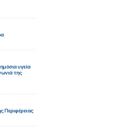
ρα
ημόσια υγεία
γωνιά της
ης Περιφέρειας