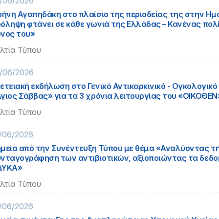
/06/2026
ρήνη Αγαπηδάκη στο πλαίσιο της περιοδείας της στην Ημα
όληψη φτάνει σε κάθε γωνιά της Ελλάδας – Κανένας πολί
νος του»
λτία Τύπου
/06/2026
ετειακή εκδήλωση στο Γενικό Αντικαρκινικό - Ογκολογικ
γιος Σάββας» για τα 3 χρόνια λειτουργίας του «ΟΙΚΟΘΕΝ
λτία Τύπου
/06/2026
μεία από την Συνέντευξη Τύπου με θέμα «Αναλύοντας τ
νταγογράφηση των αντιβιοτικών, αξιοποιώντας τα δεδο
ΔΥΚΑ»
λτία Τύπου
/06/2026