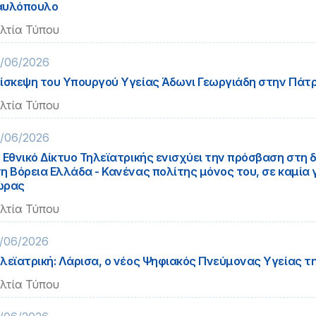
αυλόπουλο
λτία Τύπου
/06/2026
ίσκεψη του Υπουργού Υγείας Άδωνι Γεωργιάδη στην Πάτ
λτία Τύπου
/06/2026
 Εθνικό Δίκτυο Τηλεϊατρικής ενισχύει την πρόσβαση στη δ
η Βόρεια Ελλάδα - Κανένας πολίτης μόνος του, σε καμία 
́ρας
λτία Τύπου
/06/2026
λεϊατρική: Λάρισα, ο νέος Ψηφιακός Πνεύμονας Υγείας τ
λτία Τύπου