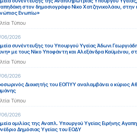
μεία συνέντευξης της Αναπληρώτριας Υπουργού Υγείας,
απηδάκη στον δημοσιογράφο Νίκο Χατζηνικολάου, στην
νώπιος Ενωπίω»
λτία Τύπου
/06/2026
μεία συνέντευξης του Υπουργού Υγείας Άδωνι Γεωργιάδ
νη» με τους Νίκο Υποφάντη και Αλεξάνδρα Καϋμένου, σ
λτία Τύπου
/06/2026
οσωρινός Διοικητής του ΕΟΠΥΥ αναλαμβάνει ο κύριος Α
αμάνης
λτία Τύπου
/06/2026
μεία ομιλίας της Αναπλ. Υπουργού Υγείας Ειρήνης Αγαπη
νέδριο Δημόσιας Υγείας του ΕΟΔΥ