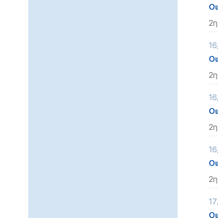
Οι
2η
16
Οι
2η
16
Οι
2η
16
Οι
2η
17
Οι