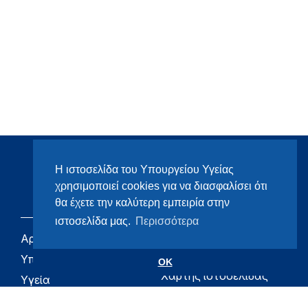
Η ιστοσελίδα του Υπουργείου Υγείας
χρησιμοποιεί cookies για να διασφαλίσει ότι
θα έχετε την καλύτερη εμπειρία στην
ιστοσελίδα μας.
Περισσότερα
Αρχική
eHealth - Ηλεκτρονική
Υγεία
Υπουργείο
OK
Χάρτης ιστοσελίδας
Υγεία
Όροι χρήσης
Εφημερίδα της