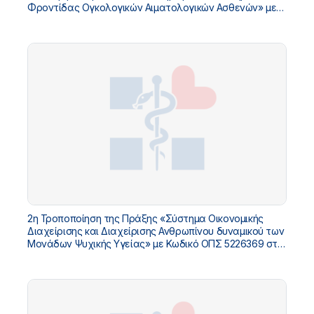
Φροντίδας Ογκολογικών Αιματολογικών Ασθενών» με
Κωδικό ΟΠΣ 5229445 στο «ΤΠΑ Υπουργείου Υγείας
2026-2030»
2η Τροποποίηση της Πράξης «Σύστημα Οικονομικής
Διαχείρισης και Διαχείρισης Ανθρωπίνου δυναμικού των
Μονάδων Ψυχικής Υγείας» με Κωδικό ΟΠΣ 5226369 στο
«ΤΠΑ ΥΓΕΙΑΣ 2021-2025»