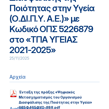
Ποιότητας στην Υγεία
(Ο.ΔΙ.Π.Υ. Α.Ε.)» με
Κωδικό ΟΠΣ 5226879
στο «ΤΠΑ ΥΓΕΙΑΣ
2021-2025»
25/11/2025
Αρχεία
Ένταξη της πράξης «Ψηφιακός
Μετασχηματισμός του Οργανισμού
Διασφάλισης της Ποιότητας στην Υγεία»
685Φ465ΦΥΟ-8Β8.pdf