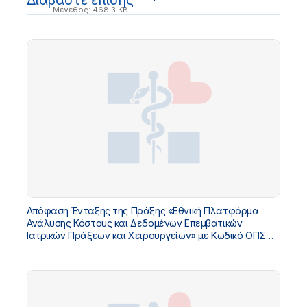
Διαβάστε επίσης
Μέγεθος: 468.3 KB
Απόφαση Ένταξης της Πράξης «Εθνική Πλατφόρμα
Ανάλυσης Κόστους και Δεδομένων Επεμβατικών
Ιατρικών Πράξεων και Χειρουργείων» με Κωδικό ΟΠΣ
5229032 στο «ΤΠΑ Υπουργείου Υγείας 2026-2030»