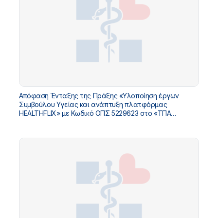
Απόφαση Ένταξης της Πράξης «Υλοποίηση έργων
Συμβούλου Υγείας και ανάπτυξη πλατφόρμας
HEALTHFLIX» με Κωδικό ΟΠΣ 5229623 στο «ΤΠΑ
Υπουργείου Υγείας 2026-2030»