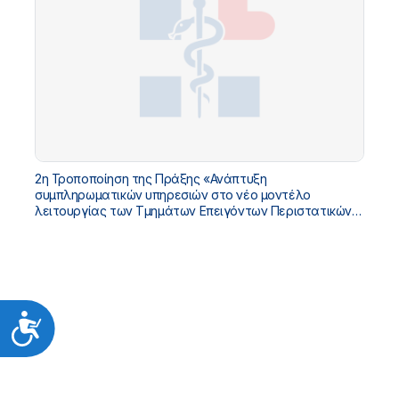
2η Τροποποίηση της Πράξης «Ανάπτυξη
συμπληρωματικών υπηρεσιών στο νέο μοντέλο
λειτουργίας των Τμημάτων Επειγόντων Περιστατικών
(ΤΕΠ)» με Κωδικό ΟΠΣ 5225404 στο «ΤΠΑ ΥΓΕΙΑΣ 2021-
2025»
Προσιτότητα